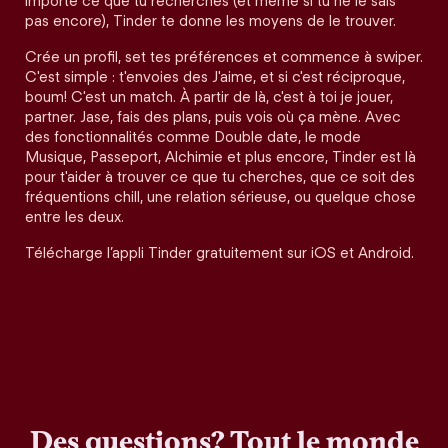
importe ce que tu recherches (et même si tu ne le sais
pas encore), Tinder te donne les moyens de le trouver.
Crée un profil, set tes préférences et commence à swiper.
C'est simple : t'envoies des J'aime, et si c'est réciproque,
boum! C'est un match. À partir de là, c'est à toi je jouer,
partner. Jase, fais des plans, puis vois où ça mène. Avec
des fonctionnalités comme Double date, le mode
Musique, Passeport, Alchimie et plus encore, Tinder est là
pour t'aider à trouver ce que tu cherches, que ce soit des
fréquentions chill, une relation sérieuse, ou quelque chose
entre les deux.
Télécharge l’appli Tinder gratuitement sur iOS et Android.
Des questions? Tout le monde