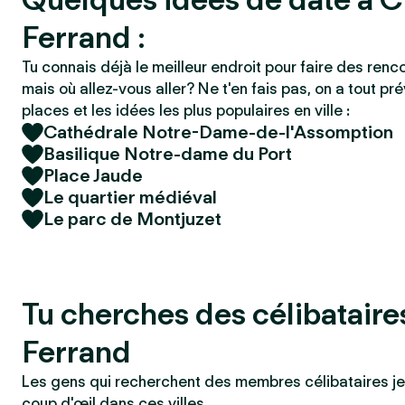
Ferrand :
Tu connais déjà le meilleur endroit pour faire des renc
mais où allez-vous aller? Ne t'en fais pas, on a tout pré
places et les idées les plus populaires en ville :
Cathédrale Notre-Dame-de-l'Assomption
Basilique Notre-dame du Port
Place Jaude
Le quartier médiéval
Le parc de Montjuzet
Tu cherches des célibatair
Ferrand
Les gens qui recherchent des membres célibataires je
coup d'œil dans ces villes.