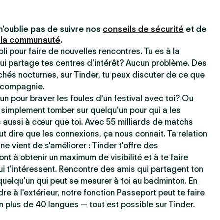
n'oublie pas de suivre nos
conseils de sécurité
et de
 la communauté
.
pli pour faire de nouvelles rencontres. Tu es à la
ui partage tes centres d'intérêt? Aucun problème. Des
chés nocturnes, sur Tinder, tu peux discuter de ce que
e compagnie.
un pour braver les foules d'un festival avec toi? Ou
 simplement tomber sur quelqu'un pour qui a les
aussi à cœur que toi. Avec 55 milliards de matchs
t dire que les connexions, ça nous connait. Ta relation
ne vient de s'améliorer : Tinder t'offre des
ont à obtenir un maximum de visibilité et à te faire
i t'intéressent. Rencontre des amis qui partagent ton
uelqu'un qui peut se mesurer à toi au badminton. En
dre à l'extérieur, notre fonction Passeport peut te faire
n plus de 40 langues — tout est possible sur Tinder.