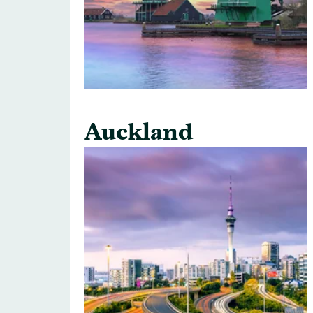
Auckland