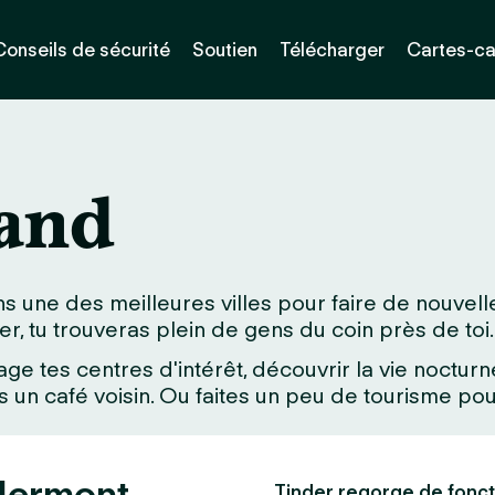
Conseils de sécurité
Soutien
Télécharger
Cartes-c
rand
s une des meilleures villes pour faire de nouvel
der, tu trouveras plein de gens du coin près de toi.
age tes centres d'intérêt, découvrir la vie noctu
un café voisin. Ou faites un peu de tourisme pour
Clermont-
Tinder regorge de fonct