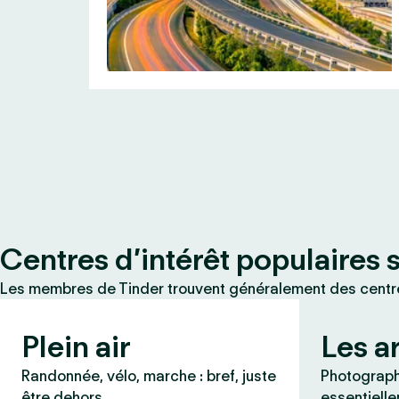
Centres d’intérêt populaires 
Les membres de Tinder trouvent généralement des centres
Plein air
Les a
Randonnée, vélo, marche : bref, juste
Photographi
être dehors.
essentielle