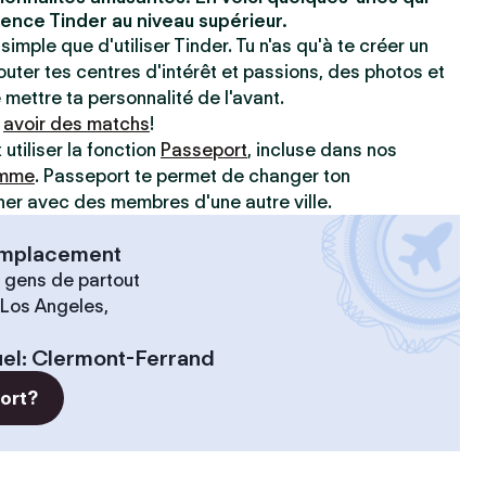
ence Tinder au niveau supérieur.
simple que d'utiliser Tinder. Tu n'as qu'à te créer un
jouter tes centres d'intérêt et passions, des photos et
e mettre ta personnalité de l'avant.
à
avoir des matchs
!
utiliser la fonction
Passeport
, incluse dans nos
amme
. Passeport te permet de changer ton
r avec des membres d'une autre ville.
 emplacement
 gens de partout
 Los Angeles,
el
:
Clermont-Ferrand
port?