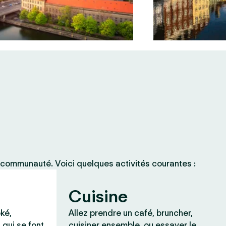
 communauté. Voici quelques activités courantes :
Cuisine
ké,
Allez prendre un café, bruncher,
 qui se font
cuisiner ensemble, ou essayer le