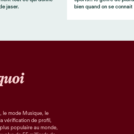
de jaser.
bien quand on se connait 
quoi
, le mode Musique, le
 vérification de profil,
a plus populaire au monde,