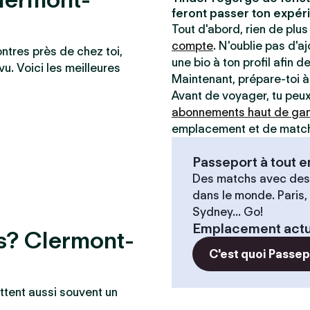
feront passer ton expéri
Tout d'abord, rien de plus 
compte
. N'oublie pas d'a
ontres près de chez toi,
une bio à ton profil afin d
vu. Voici les meilleures
Maintenant, prépare-toi 
Avant de voyager, tu peux 
abonnements haut de g
emplacement et de matche
Passeport à tout
Des matchs avec des
dans le monde. Paris,
Sydney... Go!
Emplacement actu
es? Clermont-
C'est quoi Passe
ttent aussi souvent un