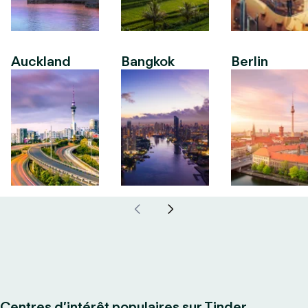
Auckland
Bangkok
Berlin
Centres d’intérêt populaires sur Tinder