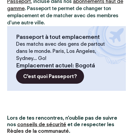
Passeport
, incluse dans nos
abonnements haut de
gamme
. Passeport te permet de changer ton
emplacement et de matcher avec des membres
d'une autre ville.
Passeport à tout emplacement
Des matchs avec des gens de partout
dans le monde. Paris, Los Angeles,
Sydney... Go!
Emplacement actuel
:
Bogotá
C'est quoi Passeport?
Lors de tes rencontres, n'oublie pas de suivre
nos
conseils de sécurité
et de respecter les
Règles de la communauté
.