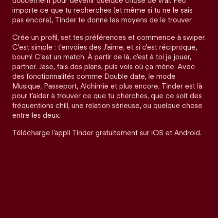
doucement pour devenir quelque chose de vrai. Peu
importe ce que tu recherches (et même si tu ne le sais
pas encore), Tinder te donne les moyens de le trouver.
Crée un profil, set tes préférences et commence à swiper.
C'est simple : t'envoies des J'aime, et si c'est réciproque,
boum! C'est un match. À partir de là, c'est à toi je jouer,
partner. Jase, fais des plans, puis vois où ça mène. Avec
des fonctionnalités comme Double date, le mode
Musique, Passeport, Alchimie et plus encore, Tinder est là
pour t'aider à trouver ce que tu cherches, que ce soit des
fréquentions chill, une relation sérieuse, ou quelque chose
entre les deux.
Télécharge l’appli Tinder gratuitement sur iOS et Android.