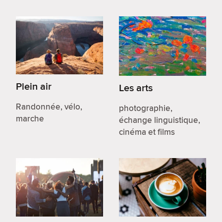
Plein air
Les arts
Randonnée, vélo,
photographie,
marche
échange linguistique,
cinéma et films