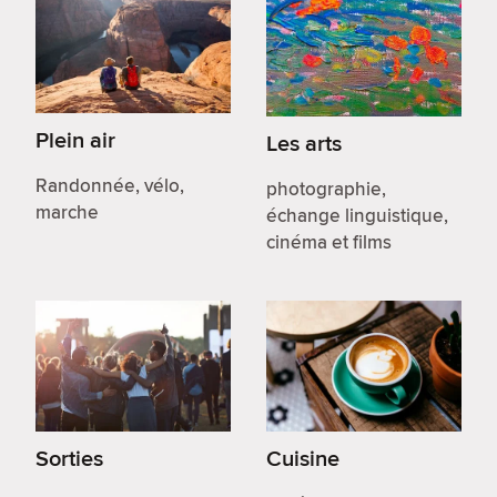
Plein air
Les arts
Randonnée, vélo,
photographie,
marche
échange linguistique,
cinéma et films
Sorties
Cuisine