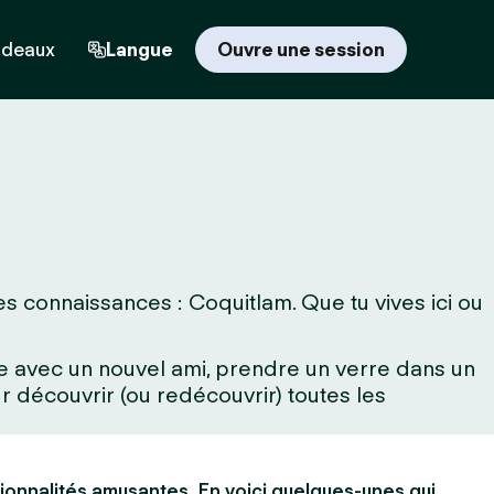
adeaux
Langue
Ouvre une session
s connaissances : Coquitlam. Que tu vives ici ou
rne avec un nouvel ami, prendre un verre dans un
 découvrir (ou redécouvrir) toutes les
ionnalités amusantes. En voici quelques-unes qui