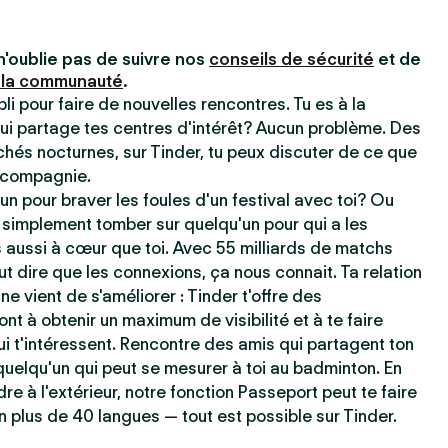
n'oublie pas de suivre nos
conseils de sécurité
et de
 la communauté
.
pli pour faire de nouvelles rencontres. Tu es à la
ui partage tes centres d'intérêt? Aucun problème. Des
chés nocturnes, sur Tinder, tu peux discuter de ce que
e compagnie.
un pour braver les foules d'un festival avec toi? Ou
 simplement tomber sur quelqu'un pour qui a les
aussi à cœur que toi. Avec 55 milliards de matchs
t dire que les connexions, ça nous connait. Ta relation
ne vient de s'améliorer : Tinder t'offre des
ont à obtenir un maximum de visibilité et à te faire
i t'intéressent. Rencontre des amis qui partagent ton
uelqu'un qui peut se mesurer à toi au badminton. En
dre à l'extérieur, notre fonction Passeport peut te faire
n plus de 40 langues — tout est possible sur Tinder.