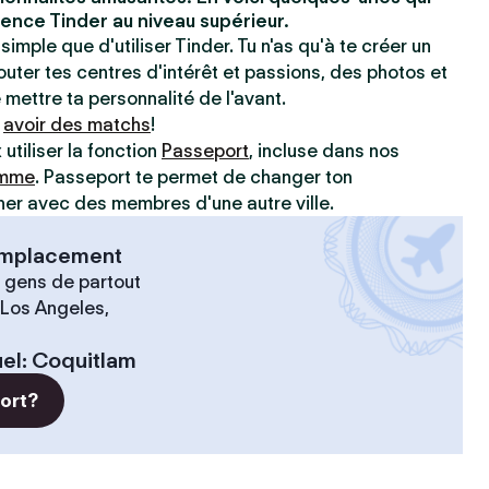
ence Tinder au niveau supérieur.
simple que d'utiliser Tinder. Tu n'as qu'à te créer un
jouter tes centres d'intérêt et passions, des photos et
e mettre ta personnalité de l'avant.
à
avoir des matchs
!
utiliser la fonction
Passeport
, incluse dans nos
amme
. Passeport te permet de changer ton
r avec des membres d'une autre ville.
 emplacement
 gens de partout
 Los Angeles,
el
:
Coquitlam
port?