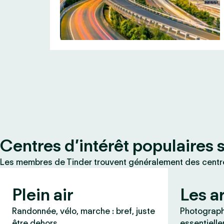
Centres d’intérêt populaires 
Les membres de Tinder trouvent généralement des centres
Plein air
Les a
Randonnée, vélo, marche : bref, juste
Photographi
être dehors.
essentielle