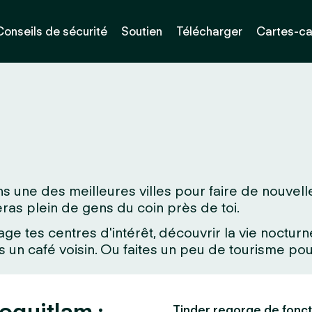
Conseils de sécurité
Soutien
Télécharger
Cartes-c
 une des meilleures villes pour faire de nouvelle
veras plein de gens du coin près de toi.
age tes centres d'intérêt, découvrir la vie noctu
un café voisin. Ou faites un peu de tourisme pour
oquitlam :
Tinder regorge de fonct