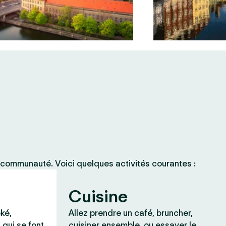
 communauté. Voici quelques activités courantes :
Cuisine
ké,
Allez prendre un café, bruncher,
 qui se font
cuisiner ensemble, ou essayer le