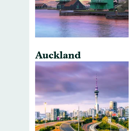
Auckland