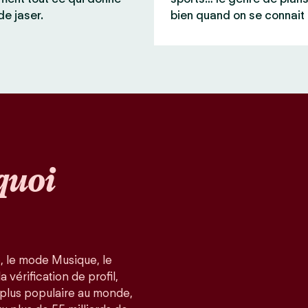
de jaser.
bien quand on se connait 
quoi
, le mode Musique, le
 vérification de profil,
a plus populaire au monde,