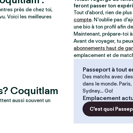
feront passer ton expéri
ontres près de chez toi,
Tout d'abord, rien de plus 
vu. Voici les meilleures
compte
. N'oublie pas d'a
une bio à ton profil afin d
Maintenant, prépare-toi 
Avant de voyager, tu peux 
abonnements haut de g
emplacement et de matche
Passeport à tout
Des matchs avec des
dans le monde. Paris,
es? Coquitlam
Sydney... Go!
Emplacement actu
ttent aussi souvent un
C'est quoi Passe