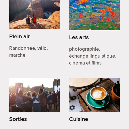
Plein air
Les arts
Randonnée, vélo,
photographie,
marche
échange linguistique,
cinéma et films
Sorties
Cuisine