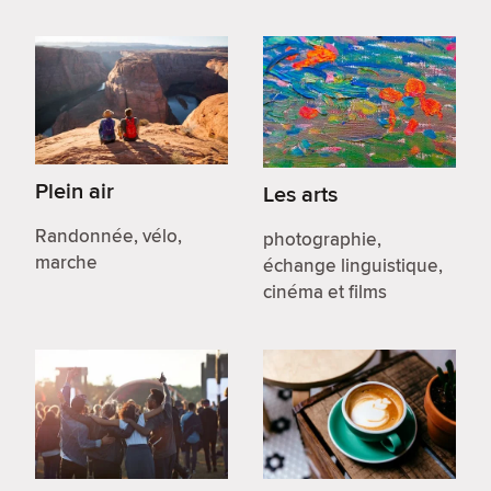
Plein air
Les arts
Randonnée, vélo,
photographie,
marche
échange linguistique,
cinéma et films