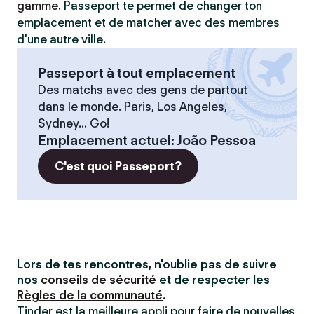
gamme
. Passeport te permet de changer ton
emplacement et de matcher avec des membres
d'une autre ville.
Passeport à tout emplacement
Des matchs avec des gens de partout
dans le monde. Paris, Los Angeles,
Sydney... Go!
Emplacement actuel
:
João Pessoa
C'est quoi Passeport?
Lors de tes rencontres, n'oublie pas de suivre
nos
conseils de sécurité
et de respecter les
Règles de la communauté
.
Tinder est la meilleure appli pour faire de nouvelles