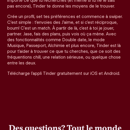
importe ce que tu recherches (et même si tu ne le sais
pas encore), Tinder te donne les moyens de le trouver.
Crée un profil, set tes préférences et commence à swiper.
C'est simple : t'envoies des J'aime, et si c'est réciproque,
boum! C'est un match. À partir de là, c'est à toi je jouer,
partner. Jase, fais des plans, puis vois où ça mène. Avec
des fonctionnalités comme Double date, le mode
Musique, Passeport, Alchimie et plus encore, Tinder est là
pour t'aider à trouver ce que tu cherches, que ce soit des
fréquentions chill, une relation sérieuse, ou quelque chose
entre les deux.
Télécharge l’appli Tinder gratuitement sur iOS et Android.
Des questions? Tout le monde