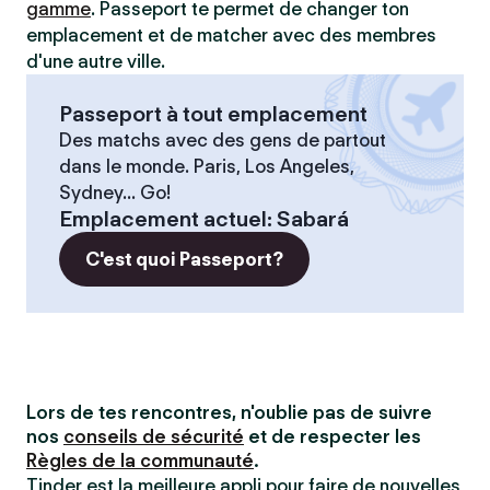
gamme
. Passeport te permet de changer ton
emplacement et de matcher avec des membres
d'une autre ville.
Passeport à tout emplacement
Des matchs avec des gens de partout
dans le monde. Paris, Los Angeles,
Sydney... Go!
Emplacement actuel
:
Sabará
C'est quoi Passeport?
Lors de tes rencontres, n'oublie pas de suivre
nos
conseils de sécurité
et de respecter les
Règles de la communauté
.
Tinder est la meilleure appli pour faire de nouvelles