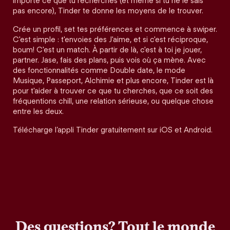
importe ce que tu recherches (et même si tu ne le sais
pas encore), Tinder te donne les moyens de le trouver.
Crée un profil, set tes préférences et commence à swiper.
C'est simple : t'envoies des J'aime, et si c'est réciproque,
boum! C'est un match. À partir de là, c'est à toi je jouer,
partner. Jase, fais des plans, puis vois où ça mène. Avec
des fonctionnalités comme Double date, le mode
Musique, Passeport, Alchimie et plus encore, Tinder est là
pour t'aider à trouver ce que tu cherches, que ce soit des
fréquentions chill, une relation sérieuse, ou quelque chose
entre les deux.
Télécharge l’appli Tinder gratuitement sur iOS et Android.
Des questions? Tout le monde