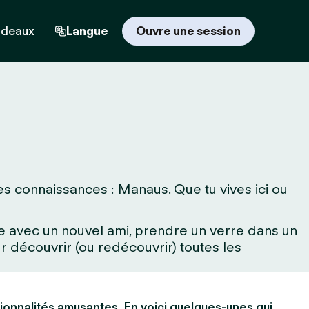
adeaux
Langue
Ouvre une session
es connaissances : Manaus. Que tu vives ici ou
rne avec un nouvel ami, prendre un verre dans un
 découvrir (ou redécouvrir) toutes les
ionnalités amusantes. En voici quelques-unes qui