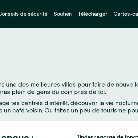
Conseils de sécurité
Soutien
Télécharger
Cartes-c
s une des meilleures villes pour faire de nouvell
veras plein de gens du coin près de toi.
age tes centres d'intérêt, découvrir la vie noctu
un café voisin. Ou faites un peu de tourisme pour
anaus :
Tinder regorge de fonct