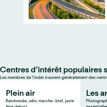
Centres d’intérêt populaires 
Les membres de Tinder trouvent généralement des centres
Plein air
Les a
Randonnée, vélo, marche : bref, juste
Photographi
être dehors.
essentielle