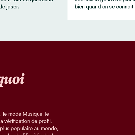
de jaser.
bien quand on se connait 
quoi
, le mode Musique, le
 vérification de profil,
a plus populaire au monde,