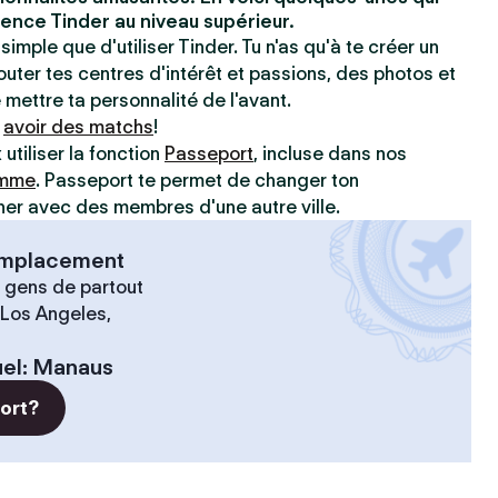
ence Tinder au niveau supérieur.
simple que d'utiliser Tinder. Tu n'as qu'à te créer un
jouter tes centres d'intérêt et passions, des photos et
e mettre ta personnalité de l'avant.
à
avoir des matchs
!
utiliser la fonction
Passeport
, incluse dans nos
amme
. Passeport te permet de changer ton
r avec des membres d'une autre ville.
 emplacement
 gens de partout
 Los Angeles,
el
:
Manaus
port?