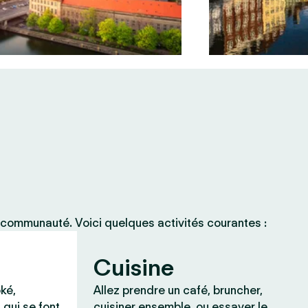
 communauté. Voici quelques activités courantes :
Cuisine
ké,
Allez prendre un café, bruncher,
 qui se font
cuisiner ensemble, ou essayer le