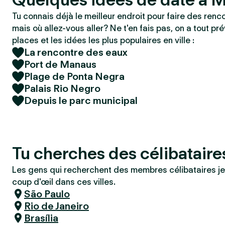
Tu connais déjà le meilleur endroit pour faire des renc
mais où allez-vous aller? Ne t'en fais pas, on a tout pré
places et les idées les plus populaires en ville :
La rencontre des eaux
Port de Manaus
Plage de Ponta Negra
Palais Rio Negro
Depuis le parc municipal
Tu cherches des célibatair
Les gens qui recherchent des membres célibataires je
coup d'œil dans ces villes.
São Paulo
Rio de Janeiro
Brasília