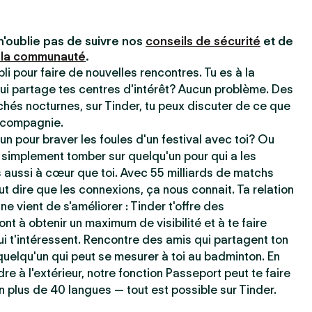
n'oublie pas de suivre nos
conseils de sécurité
et de
 la communauté
.
pli pour faire de nouvelles rencontres. Tu es à la
ui partage tes centres d'intérêt? Aucun problème. Des
chés nocturnes, sur Tinder, tu peux discuter de ce que
e compagnie.
un pour braver les foules d'un festival avec toi? Ou
 simplement tomber sur quelqu'un pour qui a les
aussi à cœur que toi. Avec 55 milliards de matchs
t dire que les connexions, ça nous connait. Ta relation
ne vient de s'améliorer : Tinder t'offre des
ont à obtenir un maximum de visibilité et à te faire
i t'intéressent. Rencontre des amis qui partagent ton
uelqu'un qui peut se mesurer à toi au badminton. En
dre à l'extérieur, notre fonction Passeport peut te faire
n plus de 40 langues — tout est possible sur Tinder.