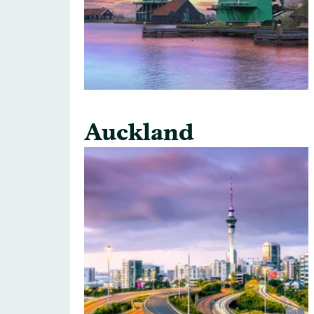
Auckland