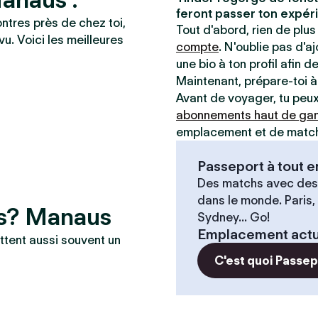
feront passer ton expéri
ontres près de chez toi,
Tout d'abord, rien de plus 
vu. Voici les meilleures
compte
. N'oublie pas d'a
une bio à ton profil afin d
Maintenant, prépare-toi 
Avant de voyager, tu peux 
abonnements haut de g
emplacement et de matche
Passeport à tout
Des matchs avec des
dans le monde. Paris,
es? Manaus
Sydney... Go!
Emplacement actu
ttent aussi souvent un
C'est quoi Passe