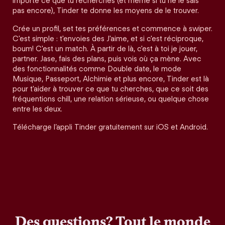
importe ce que tu recherches (et même si tu ne le sais
pas encore), Tinder te donne les moyens de le trouver.
Crée un profil, set tes préférences et commence à swiper.
C'est simple : t'envoies des J'aime, et si c'est réciproque,
boum! C'est un match. À partir de là, c'est à toi je jouer,
partner. Jase, fais des plans, puis vois où ça mène. Avec
des fonctionnalités comme Double date, le mode
Musique, Passeport, Alchimie et plus encore, Tinder est là
pour t'aider à trouver ce que tu cherches, que ce soit des
fréquentions chill, une relation sérieuse, ou quelque chose
entre les deux.
Télécharge l’appli Tinder gratuitement sur iOS et Android.
Des questions? Tout le monde