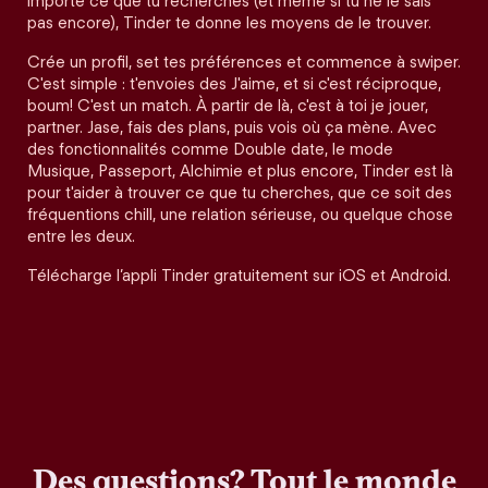
importe ce que tu recherches (et même si tu ne le sais
pas encore), Tinder te donne les moyens de le trouver.
Crée un profil, set tes préférences et commence à swiper.
C'est simple : t'envoies des J'aime, et si c'est réciproque,
boum! C'est un match. À partir de là, c'est à toi je jouer,
partner. Jase, fais des plans, puis vois où ça mène. Avec
des fonctionnalités comme Double date, le mode
Musique, Passeport, Alchimie et plus encore, Tinder est là
pour t'aider à trouver ce que tu cherches, que ce soit des
fréquentions chill, une relation sérieuse, ou quelque chose
entre les deux.
Télécharge l’appli Tinder gratuitement sur iOS et Android.
Des questions? Tout le monde