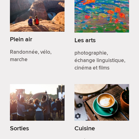
Plein air
Les arts
Randonnée, vélo,
photographie,
marche
échange linguistique,
cinéma et films
Sorties
Cuisine