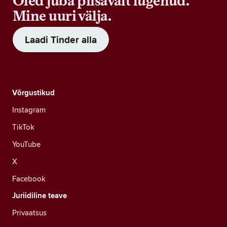
Oled juba piisavalt lugenud.
Mine uuri välja.
Laadi Tinder alla
Võrgustikud
Instagram
TikTok
YouTube
X
Facebook
Juriidiline teave
Privaatsus