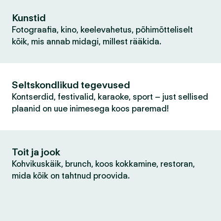
Kunstid
Fotograafia, kino, keelevahetus, põhimõtteliselt
kõik, mis annab midagi, millest rääkida.
Seltskondlikud tegevused
Kontserdid, festivalid, karaoke, sport – just sellised
plaanid on uue inimesega koos paremad!
Toit ja jook
Kohvikuskäik, brunch, koos kokkamine, restoran,
mida kõik on tahtnud proovida.