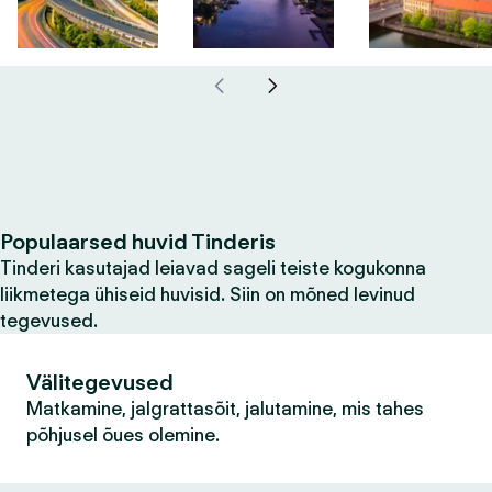
Populaarsed huvid Tinderis
Tinderi kasutajad leiavad sageli teiste kogukonna
liikmetega ühiseid huvisid. Siin on mõned levinud
tegevused.
Välitegevused
Matkamine, jalgrattasõit, jalutamine, mis tahes
põhjusel õues olemine.