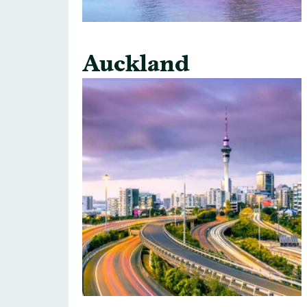
Auckland