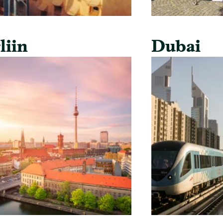
liin
Dubai