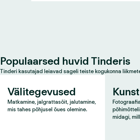
Populaarsed huvid Tinderis
Tinderi kasutajad leiavad sageli teiste kogukonna liikmet
Välitegevused
Kunst
Matkamine, jalgrattasõit, jalutamine,
Fotograafia
mis tahes põhjusel õues olemine.
põhimõtteli
midagi, mil