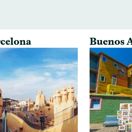
celona
Buenos A