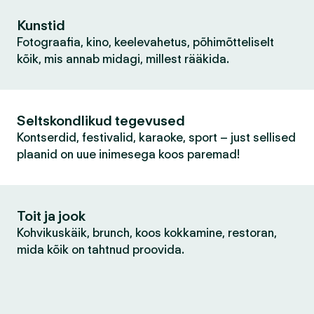
Kunstid
Fotograafia, kino, keelevahetus, põhimõtteliselt
kõik, mis annab midagi, millest rääkida.
Seltskondlikud tegevused
Kontserdid, festivalid, karaoke, sport – just sellised
plaanid on uue inimesega koos paremad!
Toit ja jook
Kohvikuskäik, brunch, koos kokkamine, restoran,
mida kõik on tahtnud proovida.