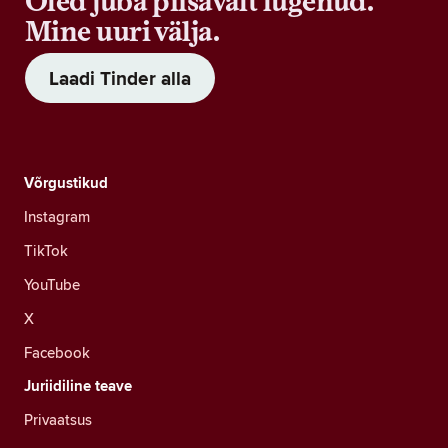
Oled juba piisavalt lugenud.
Mine uuri välja.
Laadi Tinder alla
Võrgustikud
Instagram
TikTok
YouTube
X
Facebook
Juriidiline teave
Privaatsus