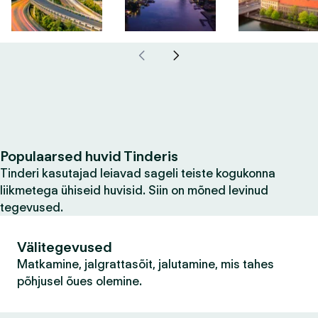
Populaarsed huvid Tinderis
Tinderi kasutajad leiavad sageli teiste kogukonna
liikmetega ühiseid huvisid. Siin on mõned levinud
tegevused.
Välitegevused
Matkamine, jalgrattasõit, jalutamine, mis tahes
põhjusel õues olemine.