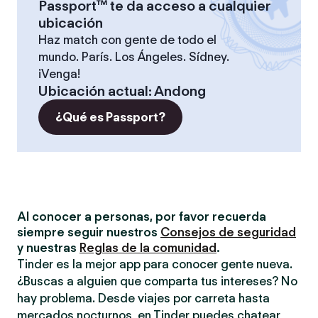
Passport™ te da acceso a cualquier
ubicación
Haz match con gente de todo el
mundo. París. Los Ángeles. Sídney.
¡Venga!
Ubicación actual
:
Andong
¿Qué es Passport?
Al conocer a personas, por favor recuerda
siempre seguir nuestros
Consejos de seguridad
y nuestras
Reglas de la comunidad
.
Tinder es la mejor app para conocer gente nueva.
¿Buscas a alguien que comparta tus intereses? No
hay problema. Desde viajes por carreta hasta
mercados nocturnos, en Tinder puedes chatear