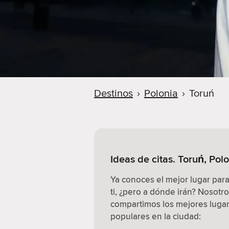
Destinos
›
Polonia
›
Toruń
Ideas de citas. Toruń, Pol
Ya conoces el mejor lugar par
ti, ¿pero a dónde irán? Nosotr
compartimos los mejores lugare
populares en la ciudad: