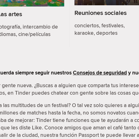
Reuniones sociales
Las artes
conciertos, festivales,
otografía, intercambio de
karaoke, deportes
diomas, cine/películas
ecuerda siempre seguir nuestros
Consejos de seguridad
y nu
r gente nueva. ¿Buscas a alguien que comparta tus interes
os, en Tinder puedes chatear con gente sobre las cosas que
a las multitudes de un festival? O tal vez solo quieres a al
 millones de matches hasta la fecha, no somos novatos cuan
caba de mejorar: Tinder tiene funciones que te ayudarán a c
s que les diste Like. Conoce amigos que aman el café tanto 
lir de la ciudad, nuestra función Passport te puede llevar