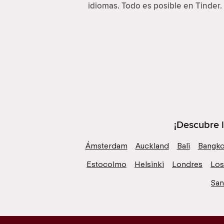
idiomas. Todo es posible en Tinder.
¡Descubre 
Ámsterdam
Auckland
Bali
Bangk
Estocolmo
Helsinki
Londres
Los
San