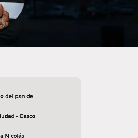
o del pan de
ciudad - Casco
a Nicolás