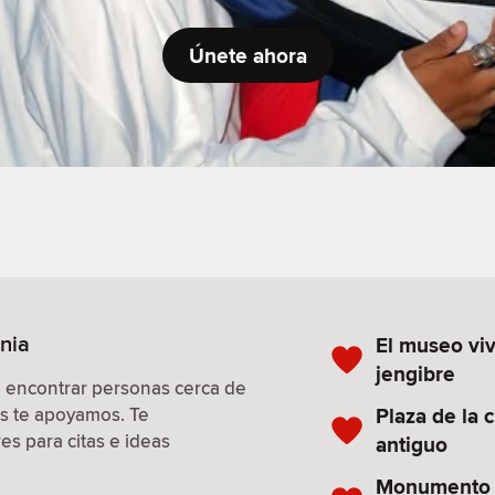
Únete ahora
onia
El museo viv
jengibre
a encontrar personas cerca de
Plaza de la 
os te apoyamos. Te
s para citas e ideas
antiguo
Monumento 