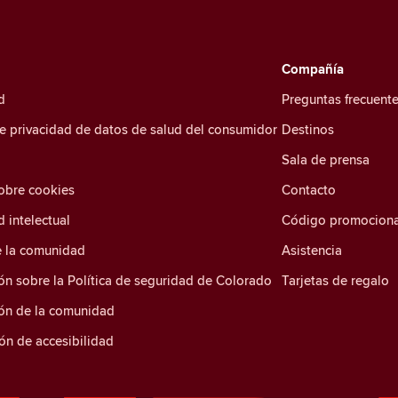
Compañía
d
Preguntas frecuent
de privacidad de datos de salud del consumidor
Destinos
Sala de prensa
sobre cookies
Contacto
 intelectual
Código promociona
e la comunidad
Asistencia
ón sobre la Política de seguridad de Colorado
Tarjetas de regalo
ión de la comunidad
ón de accesibilidad