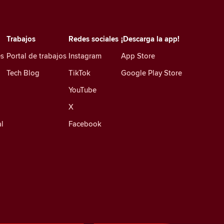
Trabajos
Redes sociales
¡Descarga la app!
es
Portal de trabajos
Instagram
App Store
Tech Blog
TikTok
Google Play Store
YouTube
X
l
Facebook