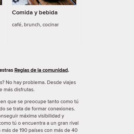
Comida y bebida
café, brunch, cocinar
estras
Reglas de la comunidad
.
es? No hay problema. Desde viajes
 más disfrutas.
guien que se preocupe tanto como tú
do se trata de formar conexiones.
onseguir máxima visibilidad y
como tú o encuentra a un gran rival
 a más de 190 países con más de 40