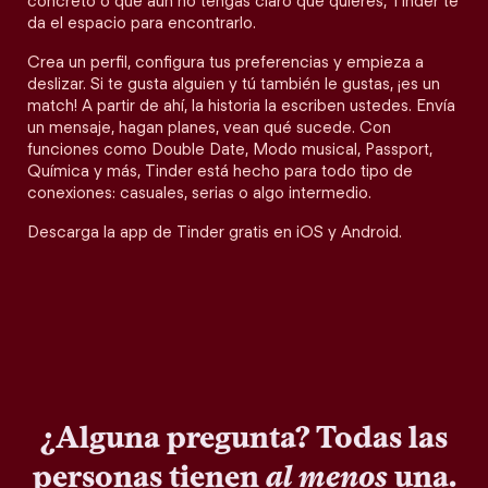
concreto o que aún no tengas claro qué quieres, Tinder te
da el espacio para encontrarlo.
Crea un perfil, configura tus preferencias y empieza a
deslizar. Si te gusta alguien y tú también le gustas, ¡es un
match! A partir de ahí, la historia la escriben ustedes. Envía
un mensaje, hagan planes, vean qué sucede. Con
funciones como Double Date, Modo musical, Passport,
Química y más, Tinder está hecho para todo tipo de
conexiones: casuales, serias o algo intermedio.
Descarga la app de Tinder gratis en iOS y Android.
¿Alguna pregunta? Todas las
personas tienen
al menos
una.