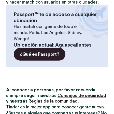
y hacer match con usuarios en otras ciudades.
Passport™ te da acceso a cualquier
ubicación
Haz match con gente de todo el
mundo. París. Los Ángeles. Sídney.
¡Venga!
Ubicación actual
:
Aguascalientes
¿Qué es Passport?
Al conocer a personas, por favor recuerda
siempre seguir nuestros
Consejos de seguridad
y nuestras
Reglas de la comunidad
.
Tinder es la mejor app para conocer gente nueva.
¿Buscas a alguien que comparta tus intereses? No