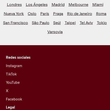
Londres
Los Ángeles
Madrid
Melbourne
Miami
Nueva York
Oslo
París
Praga
Río de Janeiro
Roma
San Francisco
São Paulo
Seúl
Taipei
Tel Aviv
Tokio
Varsovia
Redes sociales
Instagram
TikTok
YouTube
X
Facebook
Legal