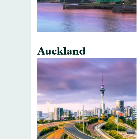
Auckland