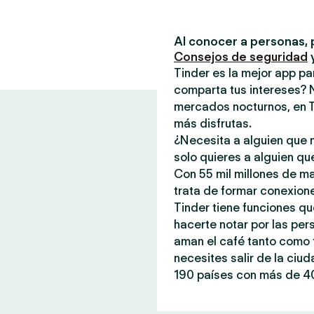
Al conocer a personas, 
Consejos de seguridad
Tinder es la mejor app p
comparta tus intereses? 
mercados nocturnos, en T
más disfrutas.
¿Necesita a alguien que n
solo quieres a alguien qu
Con 55 mil millones de m
trata de formar conexione
Tinder tiene funciones qu
hacerte notar por las per
aman el café tanto como t
necesites salir de la ciu
190 países con más de 40