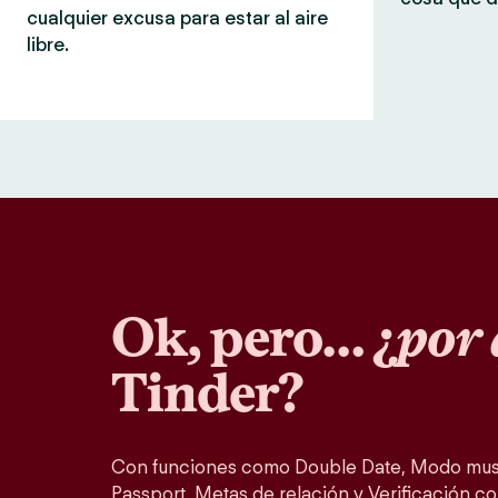
cualquier excusa para estar al aire
libre.
Ok, pero… ¿
por 
Tinder?
Con funciones como Double Date, Modo musi
Passport, Metas de relación y Verificación co