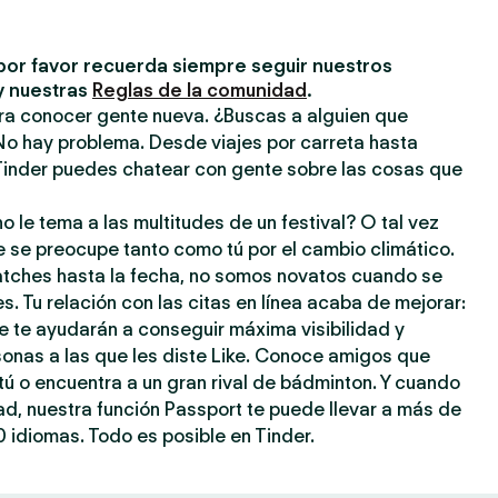
por favor recuerda siempre seguir nuestros
y nuestras
Reglas de la comunidad
.
ara conocer gente nueva. ¿Buscas a alguien que
No hay problema. Desde viajes por carreta hasta
inder puedes chatear con gente sobre las cosas que
o le tema a las multitudes de un festival? O tal vez
e se preocupe tanto como tú por el cambio climático.
atches hasta la fecha, no somos novatos cuando se
s. Tu relación con las citas en línea acaba de mejorar:
e te ayudarán a conseguir máxima visibilidad y
sonas a las que les diste Like. Conoce amigos que
ú o encuentra a un gran rival de bádminton. Y cuando
dad, nuestra función Passport te puede llevar a más de
 idiomas. Todo es posible en Tinder.