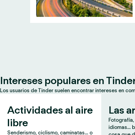
Intereses populares en Tinde
Los usuarios de Tinder suelen encontrar intereses en co
Actividades al aire
Las a
libre
Fotografía,
idiomas… b
Senderismo, ciclismo, caminatas… o
cosa que d