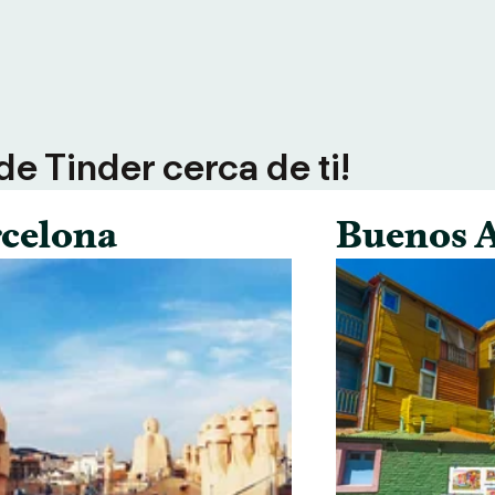
e Tinder cerca de ti!
celona
Buenos A