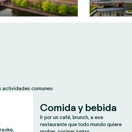
as actividades comunes:
Comida y bebida
Ir por un café, brunch, a ese
restaurante que todo mundo quiere
araoke,
probar, cocinar juntxs.