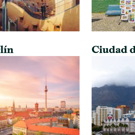
lín
Ciudad d