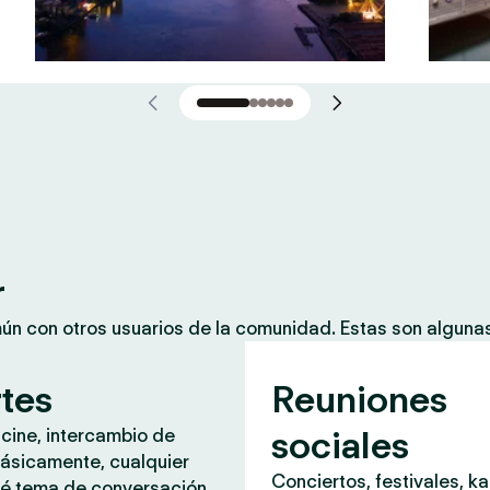
r
mún con otros usuarios de la comunidad. Estas son algun
rtes
Reuniones
sociales
 cine, intercambio de
ásicamente, cualquier
Conciertos, festivales, k
é tema de conversación.