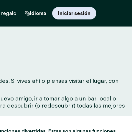
 regalo
Idioma
Iniciar sesión
Si vives ahí o piensas visitar el lugar, con
evo amigo, ir a tomar algo a un bar local o
para descubrir (o redescubrir) todas las mejores
unciones divertidas. Estas son algunas funciones