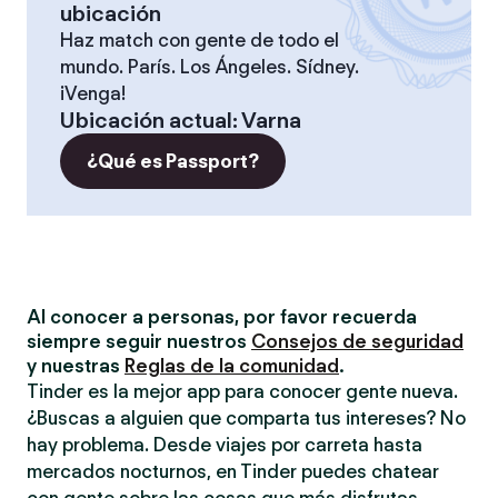
ubicación
Haz match con gente de todo el
mundo. París. Los Ángeles. Sídney.
¡Venga!
Ubicación actual
:
Varna
¿Qué es Passport?
Al conocer a personas, por favor recuerda
siempre seguir nuestros
Consejos de seguridad
y nuestras
Reglas de la comunidad
.
Tinder es la mejor app para conocer gente nueva.
¿Buscas a alguien que comparta tus intereses? No
hay problema. Desde viajes por carreta hasta
mercados nocturnos, en Tinder puedes chatear