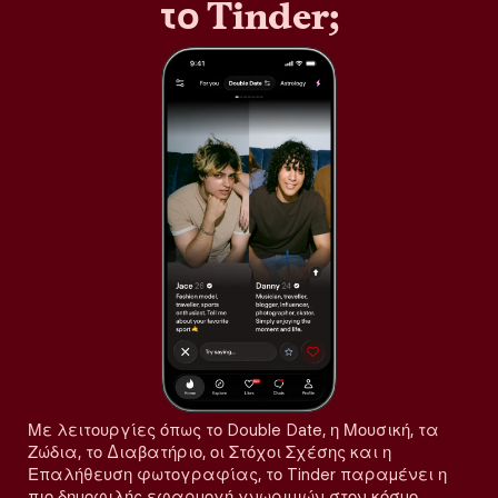
το Tinder;
Με λειτουργίες όπως το Double Date, η Μουσική, τα
Ζώδια, το Διαβατήριο, οι Στόχοι Σχέσης και η
Επαλήθευση φωτογραφίας, το Tinder παραμένει η
πιο δημοφιλής εφαρμογή γνωριμιών στον κόσμο,