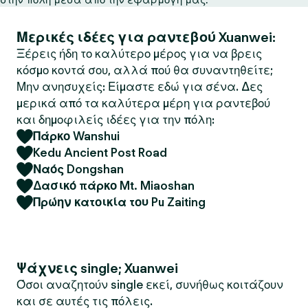
Μερικές ιδέες για ραντεβού Xuanwei:
Ξέρεις ήδη το καλύτερο μέρος για να βρεις
κόσμο κοντά σου, αλλά πού θα συναντηθείτε;
Μην ανησυχείς: Είμαστε εδώ για σένα. Δες
μερικά από τα καλύτερα μέρη για ραντεβού
και δημοφιλείς ιδέες για την πόλη:
Πάρκο Wanshui
Kedu Ancient Post Road
Ναός Dongshan
Δασικό πάρκο Mt. Miaoshan
Πρώην κατοικία του Pu Zaiting
Ψάχνεις single; Xuanwei
Όσοι αναζητούν single εκεί, συνήθως κοιτάζουν
και σε αυτές τις πόλεις.