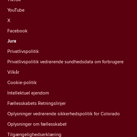
YouTube
X
Facebook
Jura
Privatlivspolitik
Privatlivspolitik vedrørende sundhedsdata om forbrugere
Vilkår
Cookie-politik
Intellektuel ejendom
Fællesskabets Retningslinjer
Oplysninger vedrørende sikkerhedspolitik for Colorado
Oplysninger om fællesskabet
Tilgængelighedserklæring