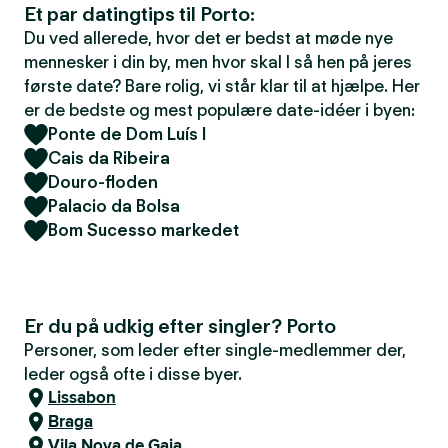
Et par datingtips til Porto:
Du ved allerede, hvor det er bedst at møde nye
mennesker i din by, men hvor skal I så hen på jeres
første date? Bare rolig, vi står klar til at hjælpe. Her
er de bedste og mest populære date-idéer i byen:
Ponte de Dom Luís I
Cais da Ribeira
Douro-floden
Palacio da Bolsa
Bom Sucesso markedet
Er du på udkig efter singler? Porto
Personer, som leder efter single-medlemmer der,
leder også ofte i disse byer.
Lissabon
Braga
Vila Nova de Gaia