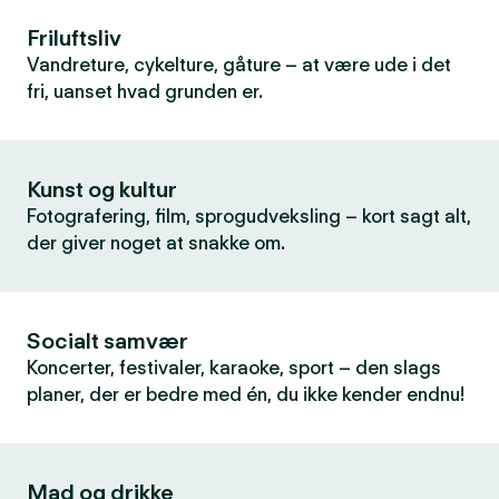
Friluftsliv
Vandreture, cykelture, gåture – at være ude i det
fri, uanset hvad grunden er.
Kunst og kultur
Fotografering, film, sprogudveksling – kort sagt alt,
der giver noget at snakke om.
Socialt samvær
Koncerter, festivaler, karaoke, sport – den slags
planer, der er bedre med én, du ikke kender endnu!
Mad og drikke