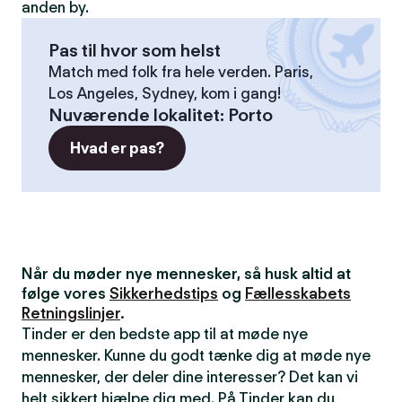
anden by.
Pas til hvor som helst
Match med folk fra hele verden. Paris,
Los Angeles, Sydney, kom i gang!
Nuværende lokalitet
:
Porto
Hvad er pas?
Når du møder nye mennesker, så husk altid at
følge vores
Sikkerhedstips
og
Fællesskabets
Retningslinjer
.
Tinder er den bedste app til at møde nye
mennesker. Kunne du godt tænke dig at møde nye
mennesker, der deler dine interesser? Det kan vi
helt sikkert hjælpe dig med. På Tinder kan du