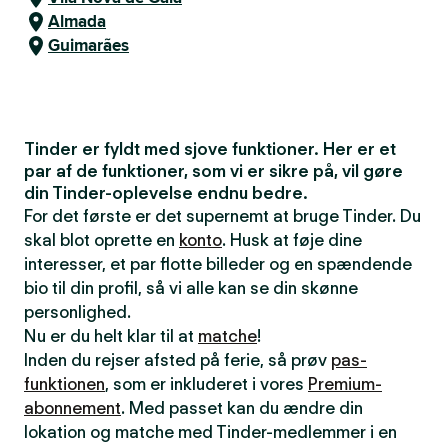
Almada
Guimarães
Tinder er fyldt med sjove funktioner. Her er et
par af de funktioner, som vi er sikre på, vil gøre
din Tinder-oplevelse endnu bedre.
For det første er det supernemt at bruge Tinder. Du
skal blot oprette en
konto
. Husk at føje dine
interesser, et par flotte billeder og en spændende
bio til din profil, så vi alle kan se din skønne
personlighed.
Nu er du helt klar til at
matche
!
Inden du rejser afsted på ferie, så prøv
pas-
funktionen
, som er inkluderet i vores
Premium-
abonnement
. Med passet kan du ændre din
lokation og matche med Tinder-medlemmer i en