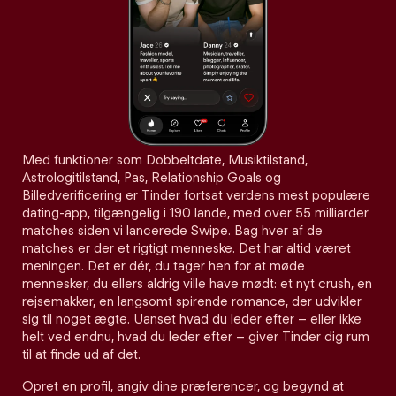
Med funktioner som Dobbeltdate, Musiktilstand,
Astrologitilstand, Pas, Relationship Goals og
Billedverificering er Tinder fortsat verdens mest populære
dating-app, tilgængelig i 190 lande, med over 55 milliarder
matches siden vi lancerede Swipe. Bag hver af de
matches er der et rigtigt menneske. Det har altid været
meningen. Det er dér, du tager hen for at møde
mennesker, du ellers aldrig ville have mødt: et nyt crush, en
rejsemakker, en langsomt spirende romance, der udvikler
sig til noget ægte. Uanset hvad du leder efter – eller ikke
helt ved endnu, hvad du leder efter – giver Tinder dig rum
til at finde ud af det.
Opret en profil, angiv dine præferencer, og begynd at