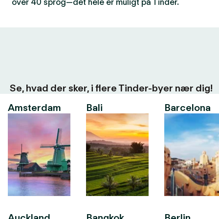
over 40 sprog—det hele er muligt på Tinder.
Se, hvad der sker, i flere Tinder-byer nær dig!
Amsterdam
Bali
Barcelona
Auckland
Bangkok
Berlin