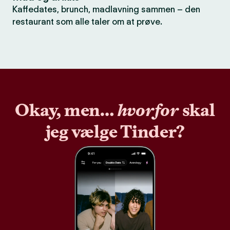
Kaffedates, brunch, madlavning sammen – den
restaurant som alle taler om at prøve.
Okay, men…
hvorfor
skal
jeg vælge Tinder?