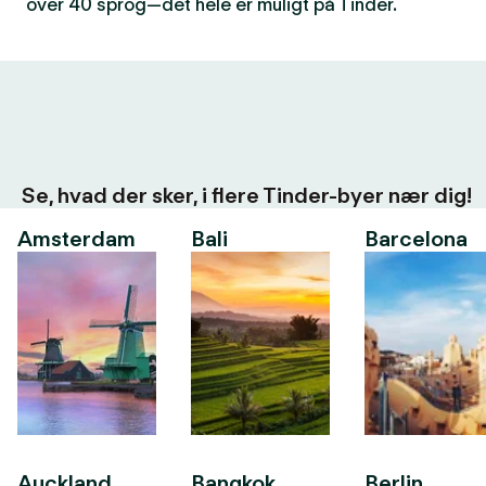
over 40 sprog—det hele er muligt på Tinder.
Se, hvad der sker, i flere Tinder-byer nær dig!
Amsterdam
Bali
Barcelona
Auckland
Bangkok
Berlin