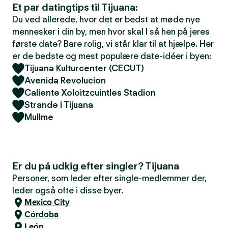
Et par datingtips til Tijuana:
Du ved allerede, hvor det er bedst at møde nye
mennesker i din by, men hvor skal I så hen på jeres
første date? Bare rolig, vi står klar til at hjælpe. Her
er de bedste og mest populære date-idéer i byen:
Tijuana Kulturcenter (CECUT)
Avenida Revolucion
Caliente Xoloitzcuintles Stadion
Strande i Tijuana
Mullme
Er du på udkig efter singler? Tijuana
Personer, som leder efter single-medlemmer der,
leder også ofte i disse byer.
Mexico City
Córdoba
León