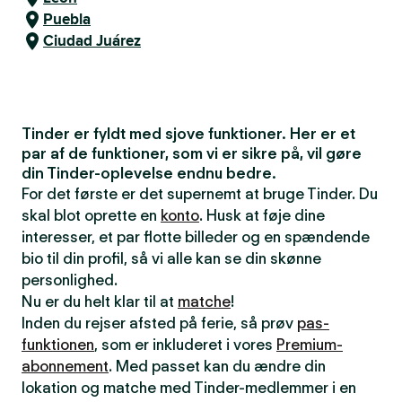
Puebla
Ciudad Juárez
Tinder er fyldt med sjove funktioner. Her er et
par af de funktioner, som vi er sikre på, vil gøre
din Tinder-oplevelse endnu bedre.
For det første er det supernemt at bruge Tinder. Du
skal blot oprette en
konto
. Husk at føje dine
interesser, et par flotte billeder og en spændende
bio til din profil, så vi alle kan se din skønne
personlighed.
Nu er du helt klar til at
matche
!
Inden du rejser afsted på ferie, så prøv
pas-
funktionen
, som er inkluderet i vores
Premium-
abonnement
. Med passet kan du ændre din
lokation og matche med Tinder-medlemmer i en