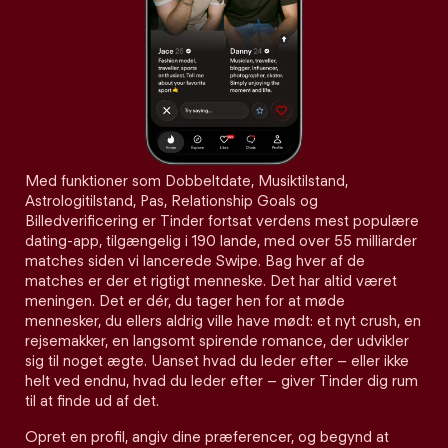
Med funktioner som Dobbeltdate, Musiktilstand,
Astrologitilstand, Pas, Relationship Goals og
Billedverificering er Tinder fortsat verdens mest populære
dating-app, tilgængelig i 190 lande, med over 55 milliarder
matches siden vi lancerede Swipe. Bag hver af de
matches er der et rigtigt menneske. Det har altid været
meningen. Det er dér, du tager hen for at møde
mennesker, du ellers aldrig ville have mødt: et nyt crush, en
rejsemakker, en langsomt spirende romance, der udvikler
sig til noget ægte. Uanset hvad du leder efter – eller ikke
helt ved endnu, hvad du leder efter – giver Tinder dig rum
til at finde ud af det.
Opret en profil, angiv dine præferencer, og begynd at