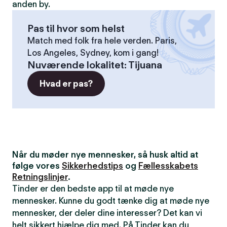
anden by.
Pas til hvor som helst
Match med folk fra hele verden. Paris,
Los Angeles, Sydney, kom i gang!
Nuværende lokalitet
:
Tijuana
Hvad er pas?
Når du møder nye mennesker, så husk altid at
følge vores
Sikkerhedstips
og
Fællesskabets
Retningslinjer
.
Tinder er den bedste app til at møde nye
mennesker. Kunne du godt tænke dig at møde nye
mennesker, der deler dine interesser? Det kan vi
helt sikkert hjælpe dig med. På Tinder kan du