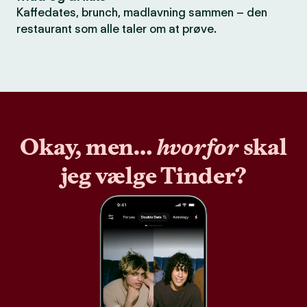
Kaffedates, brunch, madlavning sammen – den
restaurant som alle taler om at prøve.
Okay, men…
hvorfor
skal
jeg vælge Tinder?