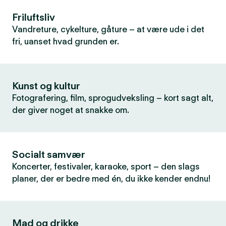
Friluftsliv
Vandreture, cykelture, gåture – at være ude i det
fri, uanset hvad grunden er.
Kunst og kultur
Fotografering, film, sprogudveksling – kort sagt alt,
der giver noget at snakke om.
Socialt samvær
Koncerter, festivaler, karaoke, sport – den slags
planer, der er bedre med én, du ikke kender endnu!
Mad og drikke