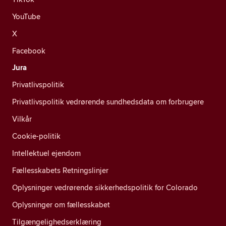
YouTube
X
Facebook
Jura
Privatlivspolitik
Privatlivspolitik vedrørende sundhedsdata om forbrugere
Vilkår
Cookie-politik
Intellektuel ejendom
Fællesskabets Retningslinjer
Oplysninger vedrørende sikkerhedspolitik for Colorado
Oplysninger om fællesskabet
Tilgængelighedserklæring