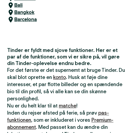
Bali
Bangkok
Barcelona
Tinder er fyldt med sjove funktioner. Her er et
par af de funktioner, som vi er sikre på, vil gøre
din Tinder-oplevelse endnu bedre.
For det første er det supernemt at bruge Tinder. Du
skal blot oprette en
konto
. Husk at føje dine
interesser, et par flotte billeder og en spændende
bio til din profil, så vi alle kan se din skønne
personlighed.
Nu er du helt klar til at
matche
!
Inden du rejser afsted på ferie, så prøv
pas-
funktionen
, som er inkluderet i vores
Premium-
abonnement
. Med passet kan du ændre din