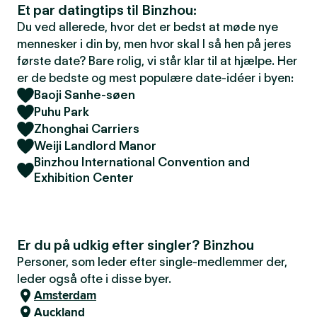
Et par datingtips til Binzhou:
Du ved allerede, hvor det er bedst at møde nye
mennesker i din by, men hvor skal I så hen på jeres
første date? Bare rolig, vi står klar til at hjælpe. Her
er de bedste og mest populære date-idéer i byen:
Baoji Sanhe-søen
Puhu Park
Zhonghai Carriers
Weiji Landlord Manor
Binzhou International Convention and
Exhibition Center
Er du på udkig efter singler? Binzhou
Personer, som leder efter single-medlemmer der,
leder også ofte i disse byer.
Amsterdam
Auckland