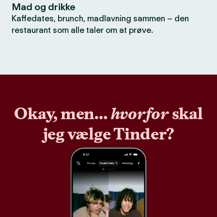
Mad og drikke
Kaffedates, brunch, madlavning sammen – den
restaurant som alle taler om at prøve.
Okay, men…
hvorfor
skal
jeg vælge Tinder?