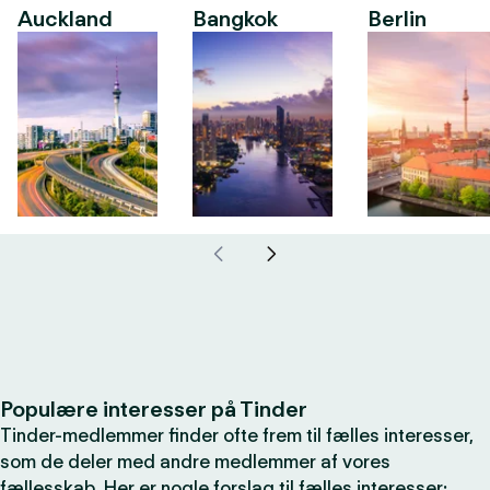
Auckland
Bangkok
Berlin
Populære interesser på Tinder
Tinder-medlemmer finder ofte frem til fælles interesser,
som de deler med andre medlemmer af vores
fællesskab. Her er nogle forslag til fælles interesser: