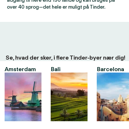
adgang til flere end 190 lande og kan bruges på
over 40 sprog—det hele er muligt på Tinder.
Se, hvad der sker, i flere Tinder-byer nær dig!
Amsterdam
Bali
Barcelona