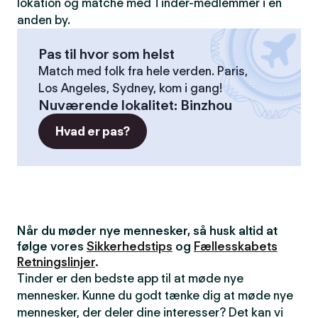
lokation og matche med Tinder-medlemmer i en
anden by.
Pas til hvor som helst
Match med folk fra hele verden. Paris,
Los Angeles, Sydney, kom i gang!
Nuværende lokalitet
:
Binzhou
Hvad er pas?
Når du møder nye mennesker, så husk altid at
følge vores
Sikkerhedstips
og
Fællesskabets
Retningslinjer
.
Tinder er den bedste app til at møde nye
mennesker. Kunne du godt tænke dig at møde nye
mennesker, der deler dine interesser? Det kan vi