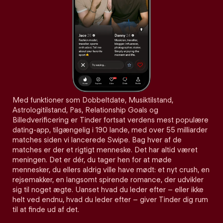
Med funktioner som Dobbeltdate, Musiktilstand,
Astrologitilstand, Pas, Relationship Goals og
Billedverificering er Tinder fortsat verdens mest populære
dating-app, tilgængelig i 190 lande, med over 55 milliarder
matches siden vi lancerede Swipe. Bag hver af de
matches er der et rigtigt menneske. Det har altid været
meningen. Det er dér, du tager hen for at møde
mennesker, du ellers aldrig ville have mødt: et nyt crush, en
rejsemakker, en langsomt spirende romance, der udvikler
sig til noget ægte. Uanset hvad du leder efter – eller ikke
helt ved endnu, hvad du leder efter – giver Tinder dig rum
til at finde ud af det.