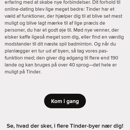
erfaring med at skabe nye forbindelser. Dit forhold til
online-dating blev lige meget bedre: Tinder har et
væld af funktioner, der hjælper dig til at blive set mest
muligt og blive lagt mærke til af lige præcis de
personer, du har et godt øje til. Mød nye venner, der
elsker kaffe ligeså meget som dig, eller find en værdig
modstander til dit næste spil badminton. Og når du
planlægger en tur ud af byen, så tag vores pas-
funktion med; den giver dig adgang til flere end 190
lande og kan bruges på over 40 sprog—det hele er
muligt på Tinder.
Kom i gang
Se, hvad der sker, i flere Tinder-byer nær dig!