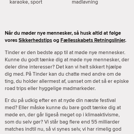
karaoke, sport
madlavning
Når du møder nye mennesker, så husk altid at følge
vores
Sikkerhedstips
og
Fællesskabets Retningslinjer
.
Tinder er den bedste app til at møde nye mennesker.
Kunne du godt tænke dig at møde nye mennesker, der
deler dine interesser? Det kan vi helt sikkert hjælpe
dig med. På Tinder kan du chatte med andre om de
ting, du holder allermest af, uanset om det så er episke
road trips eller hyggelige madmarkeder.
Er du på udkig efter en at nyde din næste festival
med? Eller måske kunne du bare godt tænke dig at
møde en, der går ligeså meget op i klimaaktivisme,
som du selv gør? Vi står bag flere end 55 milliarder
matches indtil nu, så vi synes selv, vi har rimelig god