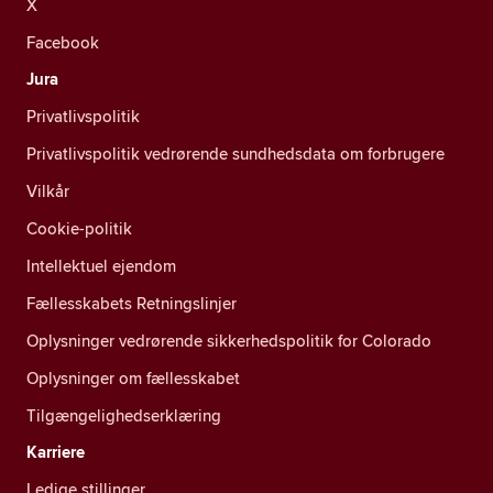
X
Facebook
Jura
Privatlivspolitik
Privatlivspolitik vedrørende sundhedsdata om forbrugere
Vilkår
Cookie-politik
Intellektuel ejendom
Fællesskabets Retningslinjer
Oplysninger vedrørende sikkerhedspolitik for Colorado
Oplysninger om fællesskabet
Tilgængelighedserklæring
Karriere
Ledige stillinger