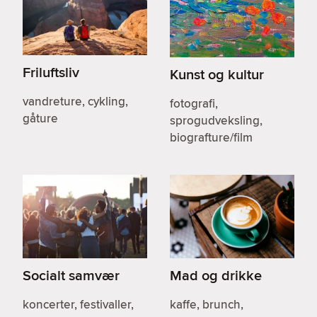
Friluftsliv
Kunst og kultur
vandreture, cykling,
fotografi,
gåture
sprogudveksling,
biografture/film
Socialt samvær
Mad og drikke
koncerter, festivaller,
kaffe, brunch,