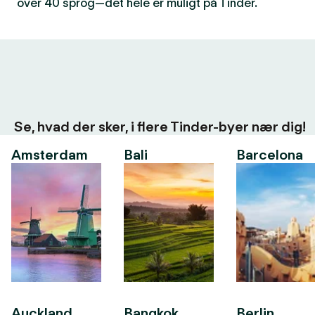
over 40 sprog—det hele er muligt på Tinder.
Se, hvad der sker, i flere Tinder-byer nær dig!
Amsterdam
Bali
Barcelona
Auckland
Bangkok
Berlin