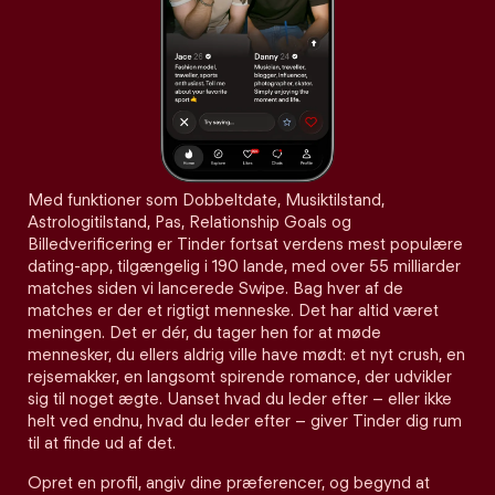
Med funktioner som Dobbeltdate, Musiktilstand,
Astrologitilstand, Pas, Relationship Goals og
Billedverificering er Tinder fortsat verdens mest populære
dating-app, tilgængelig i 190 lande, med over 55 milliarder
matches siden vi lancerede Swipe. Bag hver af de
matches er der et rigtigt menneske. Det har altid været
meningen. Det er dér, du tager hen for at møde
mennesker, du ellers aldrig ville have mødt: et nyt crush, en
rejsemakker, en langsomt spirende romance, der udvikler
sig til noget ægte. Uanset hvad du leder efter – eller ikke
helt ved endnu, hvad du leder efter – giver Tinder dig rum
til at finde ud af det.
Opret en profil, angiv dine præferencer, og begynd at