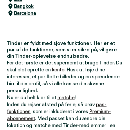
Bangkok
Barcelona
Tinder er fyldt med sjove funktioner. Her er et
par af de funktioner, som vi er sikre på, vil gøre
din Tinder-oplevelse endnu bedre.
For det første er det supernemt at bruge Tinder. Du
skal blot oprette en
konto
. Husk at føje dine
interesser, et par flotte billeder og en spændende
bio til din profil, så vi alle kan se din skønne
personlighed.
Nu er du helt klar til at
matche
!
Inden du rejser afsted på ferie, så prøv
pas-
funktionen
, som er inkluderet i vores
Premium-
abonnement
. Med passet kan du ændre din
lokation og matche med Tinder-medlemmer i en