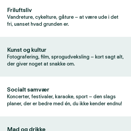
Friluftsliv
Vandreture, cykelture, gåture – at være ude i det
fri, uanset hvad grunden er.
Kunst og kultur
Fotografering, film, sprogudveksling – kort sagt alt,
der giver noget at snakke om.
Socialt samvær
Koncerter, festivaler, karaoke, sport – den slags
planer, der er bedre med én, du ikke kender endnu!
Mad og drikke