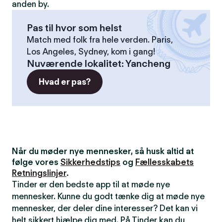
anden by.
Pas til hvor som helst
Match med folk fra hele verden. Paris,
Los Angeles, Sydney, kom i gang!
Nuværende lokalitet
:
Yancheng
Hvad er pas?
Når du møder nye mennesker, så husk altid at
følge vores
Sikkerhedstips
og
Fællesskabets
Retningslinjer
.
Tinder er den bedste app til at møde nye
mennesker. Kunne du godt tænke dig at møde nye
mennesker, der deler dine interesser? Det kan vi
helt sikkert hjælpe dig med. På Tinder kan du