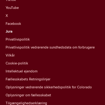
YouTube
X
Facebook
Jura
Privatlivspolitik
Privatlivspolitik vedrørende sundhedsdata om forbrugere
Vilkår
Cookie-politik
Intellektuel ejendom
Fællesskabets Retningslinjer
Oplysninger vedrørende sikkerhedspolitik for Colorado
Oplysninger om fællesskabet
Tilgængelighedserklæring