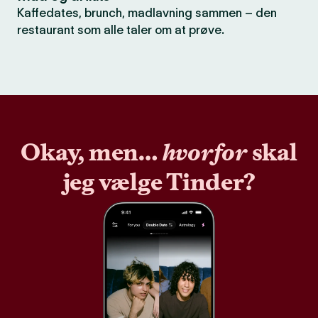
Kaffedates, brunch, madlavning sammen – den
restaurant som alle taler om at prøve.
Okay, men…
hvorfor
skal
jeg vælge Tinder?