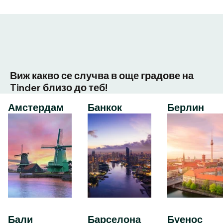
Виж какво се случва в още градове на
Tinder близо до теб!
Амстердам
Банкок
Берлин
Бали
Барселона
Буенос