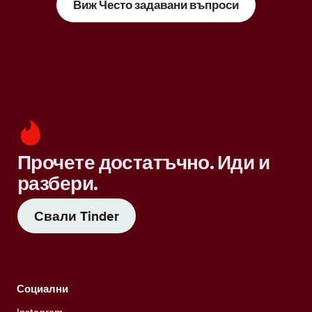
Виж Често задавани въпроси
Прочете достатъчно. Иди и
разбери.
Свали Tinder
Социални