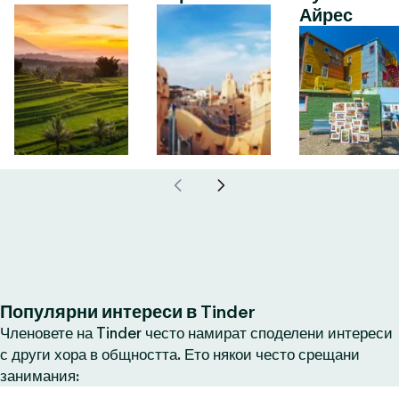
Айрес
Популярни интереси в Tinder
Членовете на Tinder често намират споделени интереси
с други хора в общността. Ето някои често срещани
занимания: