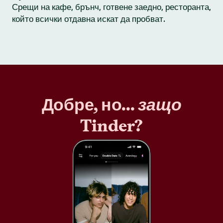
Срещи на кафе, брънч, готвене заедно, ресторанта,
който всички отдавна искат да пробват.
Добре, но...
защо
Tinder?