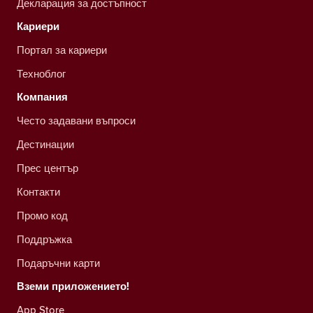
Декларация за достъпност
Кариери
Портал за кариери
Техноблог
Компания
Често задавани въпроси
Дестинации
Прес център
Контакти
Промо код
Поддръжка
Подаръчни карти
Вземи приложението!
App Store