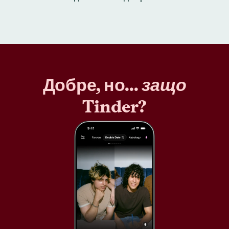
Добре, но...
защо
Tinder?