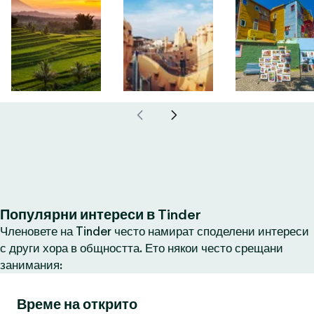
Популярни интереси в Tinder
Членовете на Tinder често намират споделени интереси
с други хора в общността. Ето някои често срещани
занимания:
Време на открито