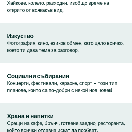
Хайкове, колело, разходки, изобщо време на
открито от всякакъв вид.
Изкуство
Фотография, кино, езиков обмен, като цяло всичко,
което ти дава тема за разговор.
Социални събирания
Концерти, фестивали, караоке, спорт – този тип
планове, които са по-добри с някой нов човек!
Храна и напитки
Срещи на кафе, брънч, готвене заедно, ресторанта,
който всички отдавна искат да пробват.