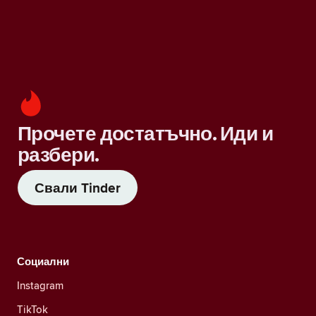
Прочете достатъчно. Иди и
разбери.
Свали Tinder
Социални
Instagram
TikTok