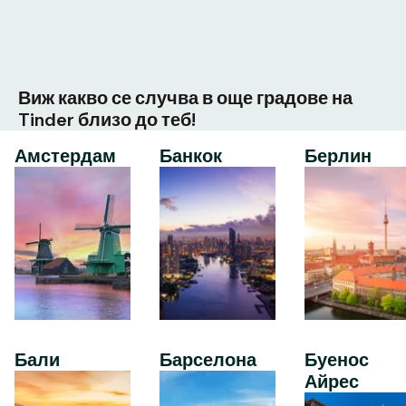
Виж какво се случва в още градове на
Tinder близо до теб!
Амстердам
Банкок
Берлин
Бали
Барселона
Буенос
Айрес