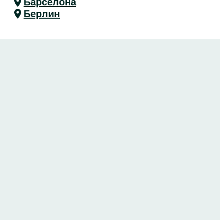
Барселона
Берлин