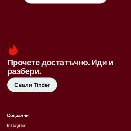
Прочете достатъчно. Иди и
разбери.
Свали Tinder
Социални
Instagram