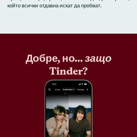
който всички отдавна искат да пробват.
Добре, но...
защо
Tinder?