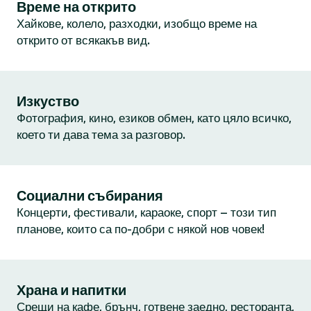
Време на открито
Хайкове, колело, разходки, изобщо време на
открито от всякакъв вид.
Изкуство
Фотография, кино, езиков обмен, като цяло всичко,
което ти дава тема за разговор.
Социални събирания
Концерти, фестивали, караоке, спорт – този тип
планове, които са по-добри с някой нов човек!
Храна и напитки
Срещи на кафе, брънч, готвене заедно, ресторанта,