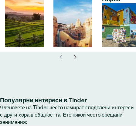
Популярни интереси в Tinder
Членовете на Tinder често намират споделени интереси
с други хора в общността. Ето някои често срещани
занимания: