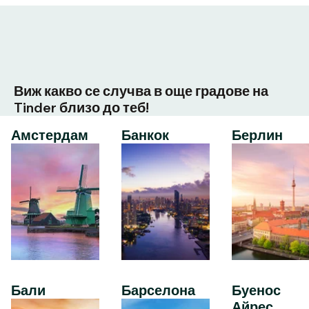
Виж какво се случва в още градове на
Tinder близо до теб!
Амстердам
Банкок
Берлин
Бали
Барселона
Буенос
Айрес