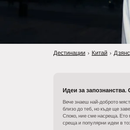
Дестинации
›
Китай
›
Дзянс
Идеи за запознанства. 
Вече знаеш най-доброто мяст
близо до теб, но къде ще за
Споко, ние сме насреща. Ето 
среща и популярни идеи в тоз