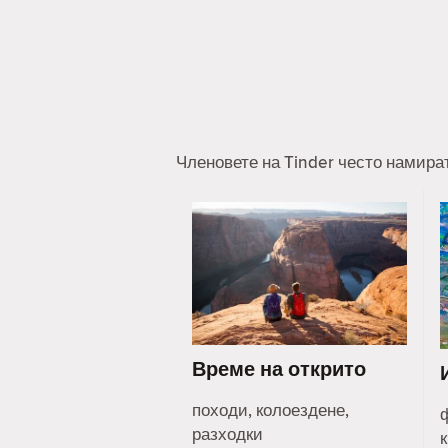
Членовете на Tinder често намира
Време на открито
походи, колоездене,
разходки