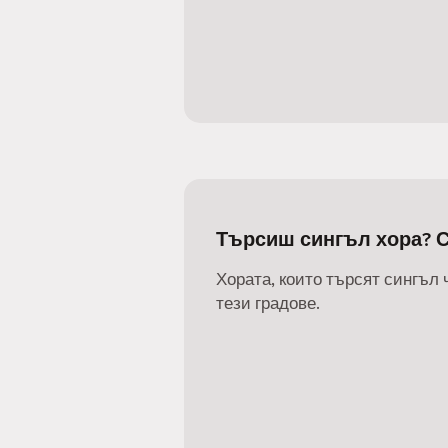
Търсиш сингъл хора? 
Хората, които търсят сингъл 
тези градове.