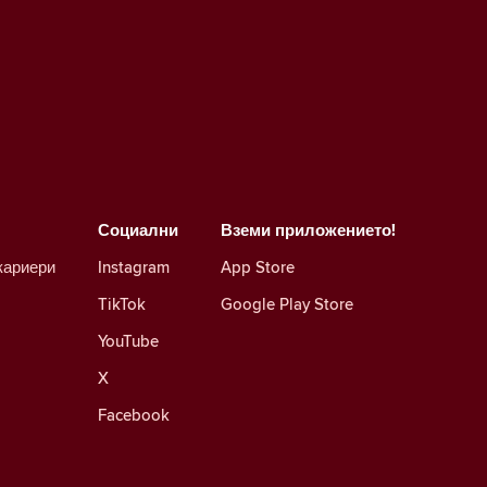
Социални
Вземи приложението!
кариери
Instagram
App Store
TikTok
Google Play Store
YouTube
X
Facebook