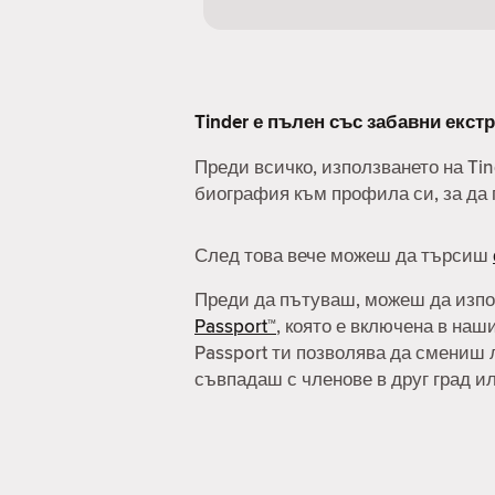
Tinder е пълен със забавни екстр
Преди всичко, използването на Ti
биография към профила си, за да 
След това вече можеш да търсиш
Преди да пътуваш, можеш да изп
Passport™
, която е включена в наш
Passport ти позволява да смениш 
съвпадаш с членове в друг град и