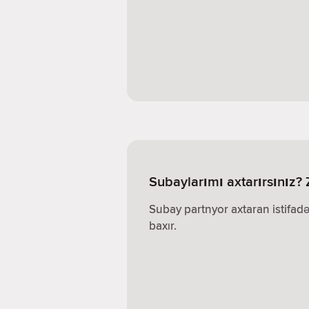
Subaylarımı axtarırsınız? 
Subay partnyor axtaran istifadə
baxır.