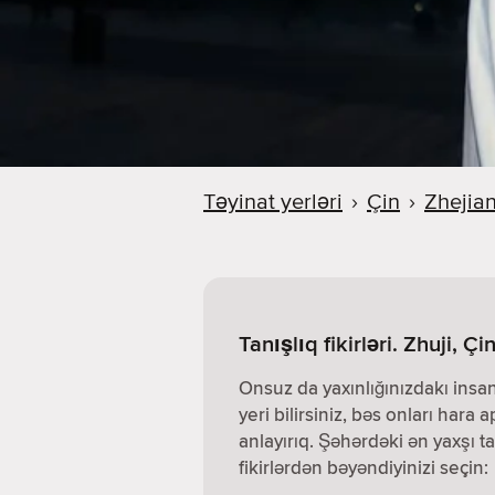
Təyinat yerləri
›
Çin
›
Zhejia
Tanışlıq fikirləri. Zhuji, Çi
Onsuz da yaxınlığınızdakı insa
yeri bilirsiniz, bəs onları hara a
anlayırıq. Şəhərdəki ən yaxşı ta
fikirlərdən bəyəndiyinizi seçin: