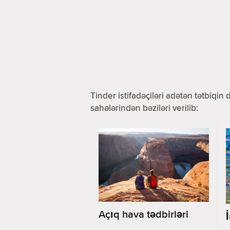
Tinder istifadəçiləri adətən tətbiqin
sahələrindən bəziləri verilib:
Açıq hava tədbirləri