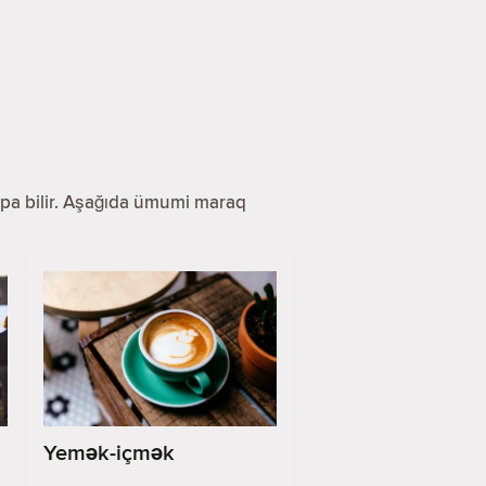
 tapa bilir. Aşağıda ümumi maraq
Yemək-içmək