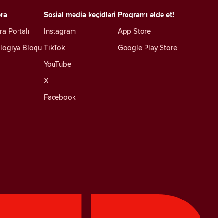
era
Sosial media keçidləri
Proqramı əldə et!
ra Portalı
Instagram
App Store
logiya Bloqu
TikTok
Google Play Store
YouTube
X
Facebook