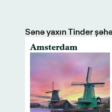
Sənə yaxın Tinder şəhə
Amsterdam