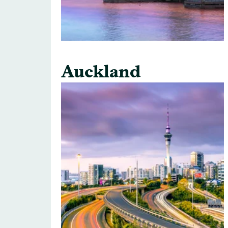
Auckland