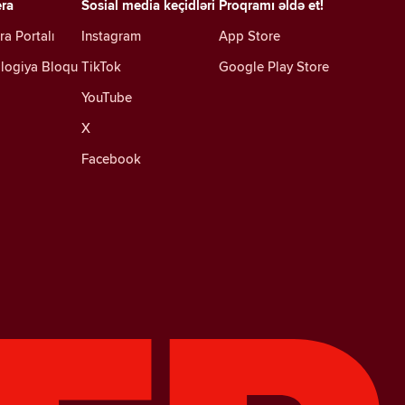
era
Sosial media keçidləri
Proqramı əldə et!
ra Portalı
Instagram
App Store
logiya Bloqu
TikTok
Google Play Store
YouTube
X
Facebook