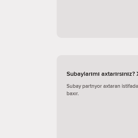
Subaylarımı axtarırsınız?
Subay partnyor axtaran istifadə
baxır.