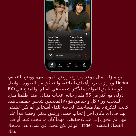
مع ميزات مثل موعد مزدوج، ووضع الموسيقى، ووضع التنجيم،
وجواز سفر، وأهداف العلاقة، والتحقّق من الصورة، يواصل Tinder
كونه تطبيق المواعدة الأكثر شعبية في العالم، والمتاح في 190
دولة، مع أكثر من 55 مليار حالة إعجاب متبادل منذ أطلقنا ميزة
السَحب. وراء كل واحد من هؤلاء المعجبين شخص حقيقي. هذه
كانت الفكرة دائمًا. مساحتك الخاصة للقاء أشخاص لم تكن لتلتقي
بهم في أي مكان آخر: إعجاب جديد، ورفيق سفر، وقصة تبدأ على
مهل ثم تتحول إلى شيء حقيقي. مهما كان ما تبحث عنه، أو حتى
لو لم تكن تبحث عن شيء بعد، يمنحك Tinder الفضاء لتكتشف
ذلك.