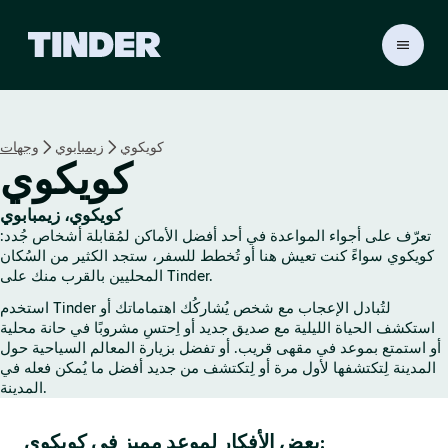
ا
ل
ص
ف
ح
كويكوي
زيمبابوي
وجهات
ة
كويكوي
ا
ل
ر
كويكوي، زيمبابوي
ئ
تعرّف على أجواء المواعدة في أحد أفضل الأماكن لمُقابلة أشخاص جُدد:
ي
كويكوي سواءً كنت تعيش هنا أو تُخطط للسفر، ستجد الكثير من السُكان
س
المحليين بالقرب منك على Tinder.
ي
استخدم Tinder لتُبادل الإعجاب مع شخص يُشاركُك اهتماماتك أو
ة
استكشف الحياة الليلية مع صديق جديد أو اِحتسِ مشروبًا في حانة محلية
ل
أو استمتع بموعد في مقهى قريب. أو تفضل بزيارة المعالم السياحية حول
ـ
المدينة لِتكتشفها لأول مرة أو لِتكتشف من جديد أفضل ما يُمكن فعله في
T
المدينة.
i
n
بعض الأفكار لموعد مميز في كويكوي:
d