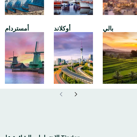
بالي
أوكلاند
أمستردام