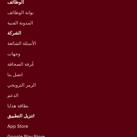
الوظائف
بوابة الوظائف
المدونة الفنية
الشركة
الأسئلة الشائعة
وجهات
غُرفة الصحافة
اتصل بنا
الرمز الترويجي
الدعم
بطاقة هدايا
تنزيل التطبيق!
App Store
Google Play Store