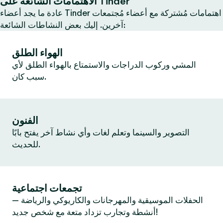
الاهتمامات الشائعة على Tinder
عادة ما يجد أعضاء Tinder اهتمامات مُشتركة مع أعضاء مُجتمعات
آخرين. إليك بعض النشاطات الشائعة:
الهواء الطلق
المشي وركوب الدراجات والاستمتاع بالهواء الطلق لأي
سبب كان.
الفنون
التصوير والسينما وتعلم لغات وأي نشاط آخر يفتح بابًا
للحديث.
تجمعات اجتماعية
الحفلات الموسيقية والمهرجانات والكاريوكي والرياضة —
أنشطة وتجارب تزداد متعة مع شخص جديد!