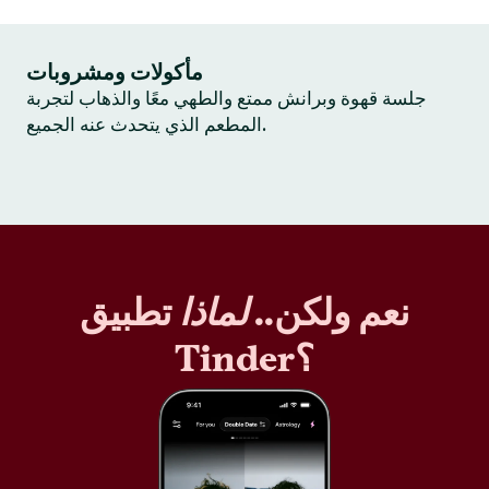
مأكولات ومشروبات
جلسة قهوة وبرانش ممتع والطهي معًا والذهاب لتجربة
المطعم الذي يتحدث عنه الجميع.
نعم ولكن..
لماذا
تطبيق
Tinder؟