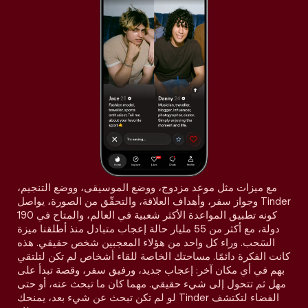
مع ميزات مثل موعد مزدوج، ووضع الموسيقى، ووضع التنجيم،
وجواز سفر، وأهداف العلاقة، والتحقّق من الصورة، يواصل Tinder
كونه تطبيق المواعدة الأكثر شعبية في العالم، والمتاح في 190
دولة، مع أكثر من 55 مليار حالة إعجاب متبادل منذ أطلقنا ميزة
السَحب. وراء كل واحد من هؤلاء المعجبين شخص حقيقي. هذه
كانت الفكرة دائمًا. مساحتك الخاصة للقاء أشخاص لم تكن لتلتقي
بهم في أي مكان آخر: إعجاب جديد، ورفيق سفر، وقصة تبدأ على
مهل ثم تتحول إلى شيء حقيقي. مهما كان ما تبحث عنه، أو حتى
لو لم تكن تبحث عن شيء بعد، يمنحك Tinder الفضاء لتكتشف