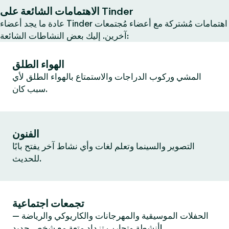
الاهتمامات الشائعة على Tinder
عادة ما يجد أعضاء Tinder اهتمامات مُشتركة مع أعضاء مُجتمعات
آخرين. إليك بعض النشاطات الشائعة:
الهواء الطلق
المشي وركوب الدراجات والاستمتاع بالهواء الطلق لأي
سبب كان.
الفنون
التصوير والسينما وتعلم لغات وأي نشاط آخر يفتح بابًا
للحديث.
تجمعات اجتماعية
الحفلات الموسيقية والمهرجانات والكاريوكي والرياضة —
أنشطة وتجارب تزداد متعة مع شخص جديد!