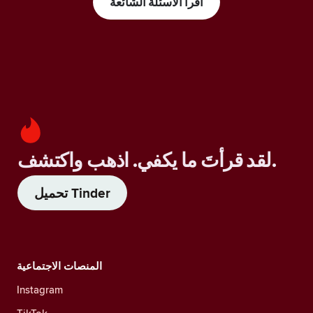
اقرأ الأسئلة الشائعة
لقد قرأتَ ما يكفي. اذهب واكتشف.
تحميل Tinder
المنصات الاجتماعية
Instagram