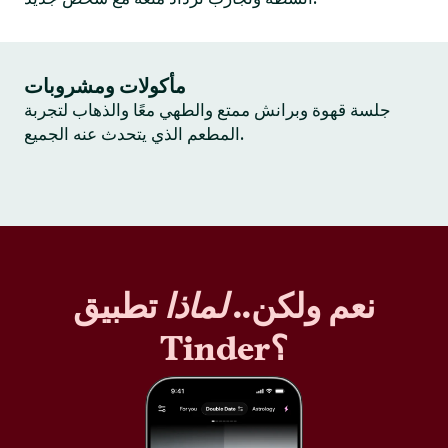
مأكولات ومشروبات
جلسة قهوة وبرانش ممتع والطهي معًا والذهاب لتجربة
المطعم الذي يتحدث عنه الجميع.
نعم ولكن..
لماذا
تطبيق
Tinder؟