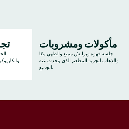
مأكولات ومشروبات
تجم
جلسة قهوة وبرانش ممتع والطهي معًا
الح
والذهاب لتجربة المطعم الذي يتحدث عنه
والكاريوك
الجميع.