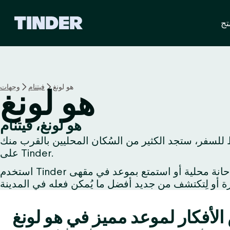
ا
تج
ل
ص
ف
ح
ة
ا
هو لونغ
فيتنام
وجهات
هو لونغ
ل
ر
ئ
هو لونغ، فيتنام
ي
 للسفر، ستجد الكثير من السُكان المحليين بالقرب منك
س
ي
على Tinder.
ة
استخدم Tinder لتُبادل الإعجاب مع شخص يُشاركُك اهتماماتك أو استكشف الحياة الليلية مع صديق جديد أو اِحتسِ مشروبًا في حانة محلية أو استمتع بموعد في مقهى
ل
ـ
T
i
n
d