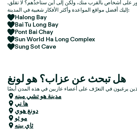
 على أشخاص بالقرب منك، ولكن إلى أين ستأخذُهم؟ لا تقلق.
e
إليك أفضل مواقع المواعدة وأكثر الأفكار شعبية في المدينة:
r
Halong Bay
Bai Tu Long Bay
Pont Bai Chay
Sun World Ha Long Complex
Sung Sot Cave
هل تبحث عن عزاب؟ هو لونغ
مدينة هو تشي مينه
ها ني
دونغ هوي
مو ثو
ثاي بينه