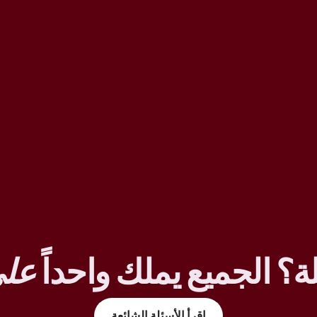
ة؟ الجميع يملك واحداً
على
اقرأ الأسئلة الشائعة