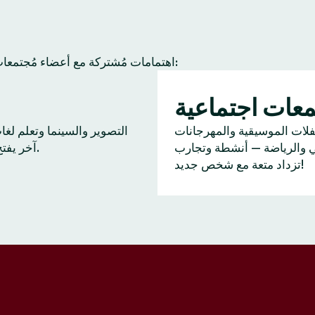
عادة ما يجد أعضاء Tinder اهتمامات مُشتركة مع أعضاء مُجتمعات آخرين. إليك بعض النشاطات الشائعة:
عات اجتماعية
ا
فلات الموسيقية والمهرجانات
التصوير والسينما وتعلم لغ
ي والرياضة — أنشطة وتجارب
آخر يفتح بابًا للحديث.
تزداد متعة مع شخص جديد!