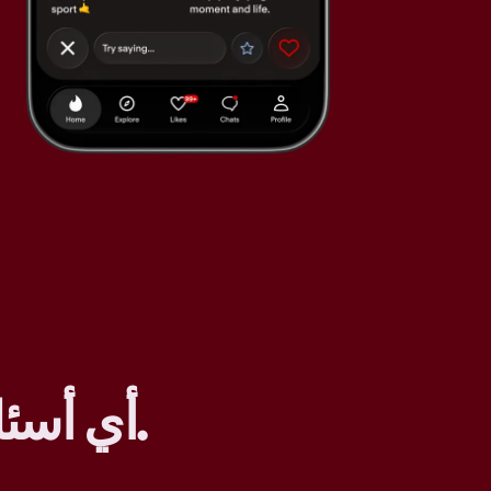
.
أي أسئل