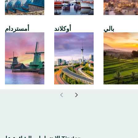
بالي
أوكلاند
أمستردام