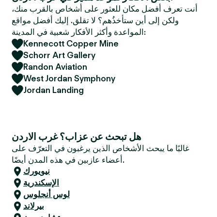
e
أنت تعرف أفضل مكان للعثور على أشخاص بالقرب منك،
r
ولكن إلى أين ستأخذُهم؟ لا تقلق. إليك أفضل مواقع
المواعدة وأكثر الأفكار شعبية في المدينة:
Kennecott Copper Mine
Schorr Art Gallery
Randon Aviation
West Jordan Symphony
Jordan Landing
هل تبحث عن عزاب؟ غرب الاردن
غالبًا ما يبحث الأشخاص الذين يرغبون في التعرّف على
أعضاء عازبين في هذه المدن أيضًا.
نيويورك
الإسكندرية
لوس أنجلوس
بيرلاند