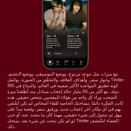
مع ميزات مثل موعد مزدوج، ووضع الموسيقى، ووضع التنجيم،
وجواز سفر، وأهداف العلاقة، والتحقّق من الصورة، يواصل Tinder
كونه تطبيق المواعدة الأكثر شعبية في العالم، والمتاح في 190
دولة، مع أكثر من 55 مليار حالة إعجاب متبادل منذ أطلقنا ميزة
السَحب. وراء كل واحد من هؤلاء المعجبين شخص حقيقي. هذه
كانت الفكرة دائمًا. مساحتك الخاصة للقاء أشخاص لم تكن لتلتقي
بهم في أي مكان آخر: إعجاب جديد، ورفيق سفر، وقصة تبدأ على
مهل ثم تتحول إلى شيء حقيقي. مهما كان ما تبحث عنه، أو حتى
لو لم تكن تبحث عن شيء بعد، يمنحك Tinder الفضاء لتكتشف
ذلك.