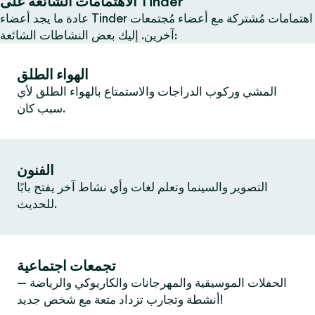
الاهتمامات الشائعة على Tinder
عادة ما يجد أعضاء Tinder اهتمامات مُشتركة مع أعضاء مُجتمعات
آخرين. إليك بعض النشاطات الشائعة:
الهواء الطلق
المشي وركوب الدراجات والاستمتاع بالهواء الطلق لأي
سبب كان.
الفنون
التصوير والسينما وتعلم لغات وأي نشاط آخر يفتح بابًا
للحديث.
تجمعات اجتماعية
الحفلات الموسيقية والمهرجانات والكاريوكي والرياضة —
أنشطة وتجارب تزداد متعة مع شخص جديد!