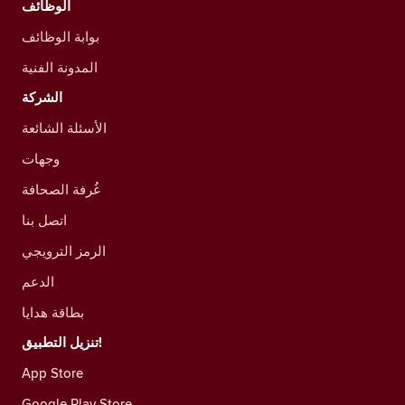
الوظائف
بوابة الوظائف
المدونة الفنية
الشركة
الأسئلة الشائعة
وجهات
غُرفة الصحافة
اتصل بنا
الرمز الترويجي
الدعم
بطاقة هدايا
تنزيل التطبيق!
App Store
Google Play Store