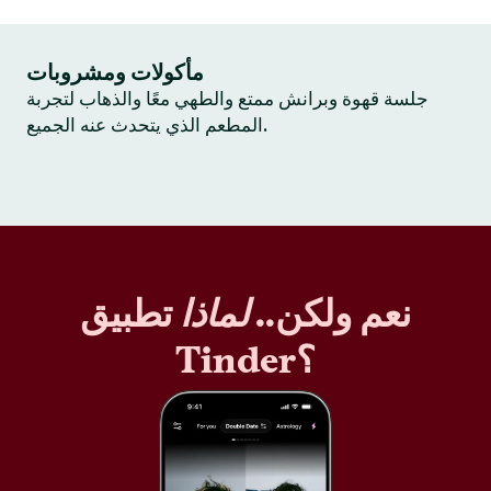
مأكولات ومشروبات
جلسة قهوة وبرانش ممتع والطهي معًا والذهاب لتجربة
المطعم الذي يتحدث عنه الجميع.
نعم ولكن..
لماذا
تطبيق
Tinder؟