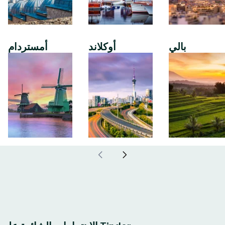
بالي
أوكلاند
أمستردام