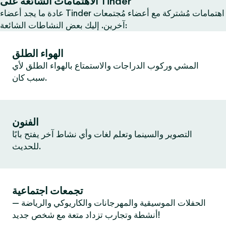
الاهتمامات الشائعة على Tinder
عادة ما يجد أعضاء Tinder اهتمامات مُشتركة مع أعضاء مُجتمعات
آخرين. إليك بعض النشاطات الشائعة:
الهواء الطلق
المشي وركوب الدراجات والاستمتاع بالهواء الطلق لأي
سبب كان.
الفنون
التصوير والسينما وتعلم لغات وأي نشاط آخر يفتح بابًا
للحديث.
تجمعات اجتماعية
الحفلات الموسيقية والمهرجانات والكاريوكي والرياضة —
أنشطة وتجارب تزداد متعة مع شخص جديد!