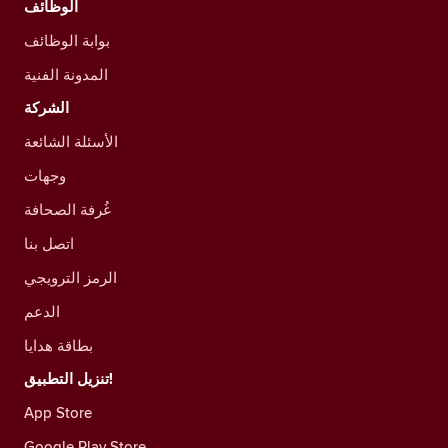
الوظائف
بوابة الوظائف
المدونة الفنية
الشركة
الأسئلة الشائعة
وجهات
غُرفة الصحافة
اتصل بنا
الرمز الترويجي
الدعم
بطاقة هدايا
تنزيل التطبيق!
App Store
Google Play Store