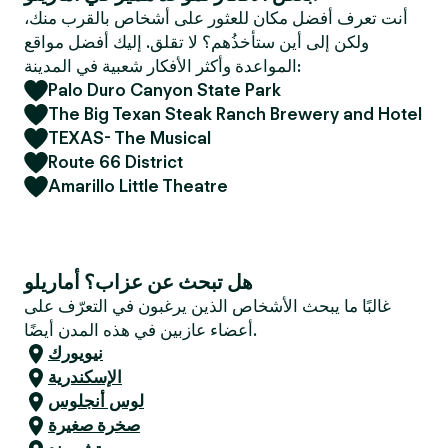
e
أنت تعرف أفضل مكان للعثور على أشخاص بالقرب منك،
r
ولكن إلى أين ستأخذُهم؟ لا تقلق. إليك أفضل مواقع
المواعدة وأكثر الأفكار شعبية في المدينة:
Palo Duro Canyon State Park
The Big Texan Steak Ranch Brewery and Hotel
TEXAS- The Musical
Route 66 District
Amarillo Little Theatre
هل تبحث عن عزاب؟ أماريلو
غالبًا ما يبحث الأشخاص الذين يرغبون في التعرّف على
أعضاء عازبين في هذه المدن أيضًا.
نيويورك
الإسكندرية
لوس أنجلوس
صخرة صغيرة