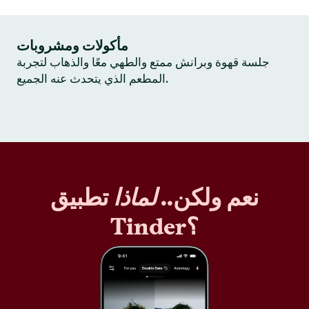
مأكولات ومشروبات
جلسة قهوة وبرانش ممتع والطهي معًا والذهاب لتجربة
المطعم الذي يتحدث عنه الجميع.
نعم ولكن..
لماذا
تطبيق
Tinder؟