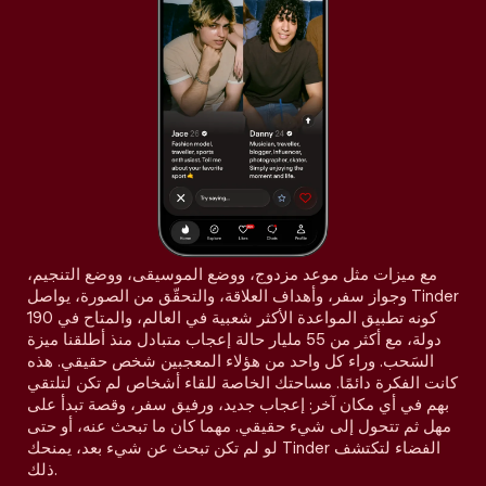
مع ميزات مثل موعد مزدوج، ووضع الموسيقى، ووضع التنجيم،
وجواز سفر، وأهداف العلاقة، والتحقّق من الصورة، يواصل Tinder
كونه تطبيق المواعدة الأكثر شعبية في العالم، والمتاح في 190
دولة، مع أكثر من 55 مليار حالة إعجاب متبادل منذ أطلقنا ميزة
السَحب. وراء كل واحد من هؤلاء المعجبين شخص حقيقي. هذه
كانت الفكرة دائمًا. مساحتك الخاصة للقاء أشخاص لم تكن لتلتقي
بهم في أي مكان آخر: إعجاب جديد، ورفيق سفر، وقصة تبدأ على
مهل ثم تتحول إلى شيء حقيقي. مهما كان ما تبحث عنه، أو حتى
لو لم تكن تبحث عن شيء بعد، يمنحك Tinder الفضاء لتكتشف
ذلك.