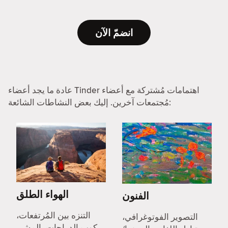
انضمّ الآن
عادة ما يجد أعضاء Tinder اهتمامات مُشتركة مع أعضاء
مُجتمعات آخرين. إليك بعض النشاطات الشائعة:
الهواء الطلق
الفنون
التنزه بين المُرتفعات،
التصوير الفوتوغرافي،
ركوب الدراجات، المشي