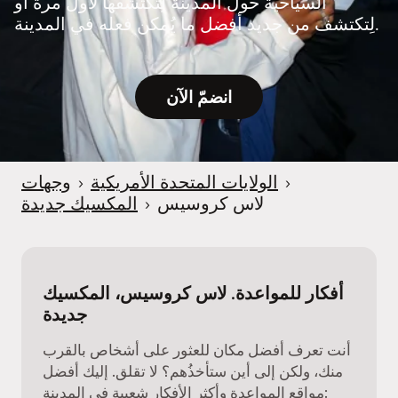
السياحية حول المدينة لِتكتشفها لأول مرة أو
e
لِتكتشف من جديد أفضل ما يُمكن فعله في المدينة.
r
انضمّ الآن
›
الولايات المتحدة الأمريكية
›
وجهات
لاس كروسيس
›
المكسيك جديدة
أفكار للمواعدة. لاس كروسيس، المكسيك
جديدة
أنت تعرف أفضل مكان للعثور على أشخاص بالقرب
منك، ولكن إلى أين ستأخذُهم؟ لا تقلق. إليك أفضل
مواقع المواعدة وأكثر الأفكار شعبية في المدينة: