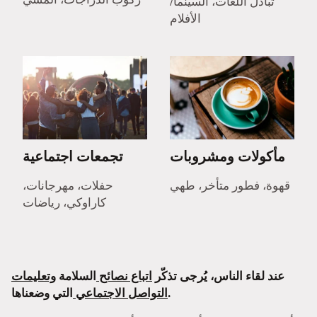
تبادل اللغات، السينما/
الأفلام
مأكولات ومشروبات
تجمعات اجتماعية
قهوة، فطور متأخر، طهي
حفلات، مهرجانات،
كاراوكي، رياضات
عند لقاء الناس، يُرجى تذكّر
اتباع نصائح
السلامة
وتعليمات
التي وضعناها.
التواصل الاجتماعي