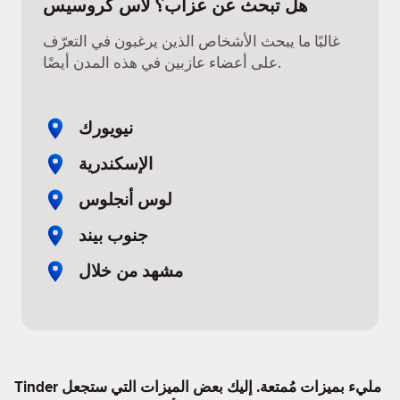
هل تبحث عن عزاب؟ لاس كروسيس
غالبًا ما يبحث الأشخاص الذين يرغبون في التعرّف
على أعضاء عازبين في هذه المدن أيضًا.
نيويورك
الإسكندرية
لوس أنجلوس
جنوب بيند
مشهد من خلال
Tinder مليء بميزات مُمتعة. إليك بعض الميزات التي ستجعل