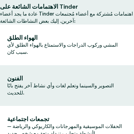
الاهتمامات الشائعة على Tinder
عادة ما يجد أعضاء Tinder اهتمامات مُشتركة مع أعضاء مُجتمعات
آخرين. إليك بعض النشاطات الشائعة:
الهواء الطلق
المشي وركوب الدراجات والاستمتاع بالهواء الطلق لأي
سبب كان.
الفنون
التصوير والسينما وتعلم لغات وأي نشاط آخر يفتح بابًا
للحديث.
تجمعات اجتماعية
الحفلات الموسيقية والمهرجانات والكاريوكي والرياضة —
أنشطة وتجارب تزداد متعة مع شخص جديد!