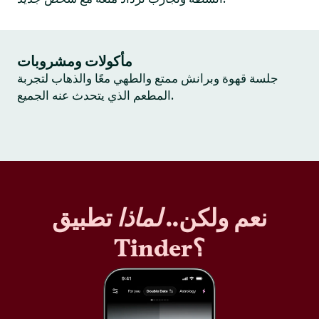
مأكولات ومشروبات
جلسة قهوة وبرانش ممتع والطهي معًا والذهاب لتجربة
المطعم الذي يتحدث عنه الجميع.
نعم ولكن..
لماذا
تطبيق
Tinder؟