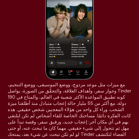
مع ميزات مثل موعد مزدوج، ووضع الموسيقى، ووضع التنجيم،
وجواز سفر، وأهداف العلاقة، والتحقّق من الصورة، يواصل Tinder
كونه تطبيق المواعدة الأكثر شعبية في العالم، والمتاح في 190
دولة، مع أكثر من 55 مليار حالة إعجاب متبادل منذ أطلقنا ميزة
السَحب. وراء كل واحد من هؤلاء المعجبين شخص حقيقي. هذه
كانت الفكرة دائمًا. مساحتك الخاصة للقاء أشخاص لم تكن لتلتقي
بهم في أي مكان آخر: إعجاب جديد، ورفيق سفر، وقصة تبدأ على
مهل ثم تتحول إلى شيء حقيقي. مهما كان ما تبحث عنه، أو حتى
لو لم تكن تبحث عن شيء بعد، يمنحك Tinder الفضاء لتكتشف