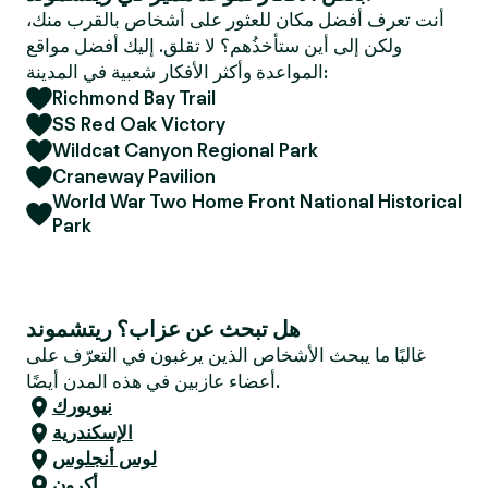
e
أنت تعرف أفضل مكان للعثور على أشخاص بالقرب منك،
r
ولكن إلى أين ستأخذُهم؟ لا تقلق. إليك أفضل مواقع
المواعدة وأكثر الأفكار شعبية في المدينة:
Richmond Bay Trail
SS Red Oak Victory
Wildcat Canyon Regional Park
Craneway Pavilion
World War Two Home Front National Historical
Park
هل تبحث عن عزاب؟ ريتشموند
غالبًا ما يبحث الأشخاص الذين يرغبون في التعرّف على
أعضاء عازبين في هذه المدن أيضًا.
نيويورك
الإسكندرية
لوس أنجلوس
أكرون