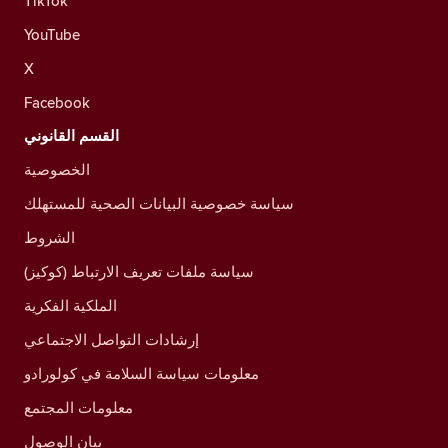
TikTok
YouTube
X
Facebook
القسم القانوني
الخصوصية
سياسة خصوصية البيانات الصحية للمستهلك
الشروط
سياسة ملفات تعريف الارتباط (كوكيز)
الملكية الفكرية
إرشادات التواصل الاجتماعي
معلومات سياسة السلامة في كولورادو
معلومات المجتمع
بيان الوصول