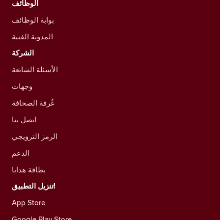
الوظائف
بوابة الوظائف
المدونة الفنية
الشركة
الأسئلة الشائعة
وجهات
غُرفة الصحافة
اتصل بنا
الرمز الترويجي
الدعم
بطاقة هدايا
تنزيل التطبيق!
App Store
Google Play Store