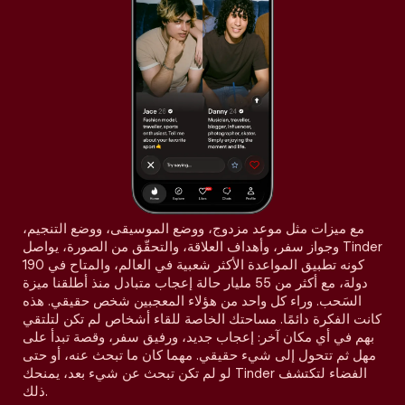
مع ميزات مثل موعد مزدوج، ووضع الموسيقى، ووضع التنجيم،
وجواز سفر، وأهداف العلاقة، والتحقّق من الصورة، يواصل Tinder
كونه تطبيق المواعدة الأكثر شعبية في العالم، والمتاح في 190
دولة، مع أكثر من 55 مليار حالة إعجاب متبادل منذ أطلقنا ميزة
السَحب. وراء كل واحد من هؤلاء المعجبين شخص حقيقي. هذه
كانت الفكرة دائمًا. مساحتك الخاصة للقاء أشخاص لم تكن لتلتقي
بهم في أي مكان آخر: إعجاب جديد، ورفيق سفر، وقصة تبدأ على
مهل ثم تتحول إلى شيء حقيقي. مهما كان ما تبحث عنه، أو حتى
لو لم تكن تبحث عن شيء بعد، يمنحك Tinder الفضاء لتكتشف
ذلك.