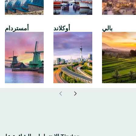
بالي
أوكلاند
أمستردام