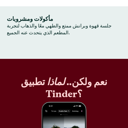
مأكولات ومشروبات
جلسة قهوة وبرانش ممتع والطهي معًا والذهاب لتجربة
المطعم الذي يتحدث عنه الجميع.
نعم ولكن..
لماذا
تطبيق
Tinder؟