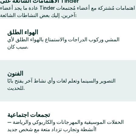
الاهتمامات الشائعة على Tinder
عادة ما يجد أعضاء Tinder اهتمامات مُشتركة مع أعضاء مُجتمعات
آخرين. إليك بعض النشاطات الشائعة:
الهواء الطلق
المشي وركوب الدراجات والاستمتاع بالهواء الطلق لأي
سبب كان.
الفنون
التصوير والسينما وتعلم لغات وأي نشاط آخر يفتح بابًا
للحديث.
تجمعات اجتماعية
الحفلات الموسيقية والمهرجانات والكاريوكي والرياضة —
أنشطة وتجارب تزداد متعة مع شخص جديد!