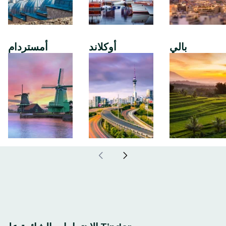
بالي
أوكلاند
أمستردام