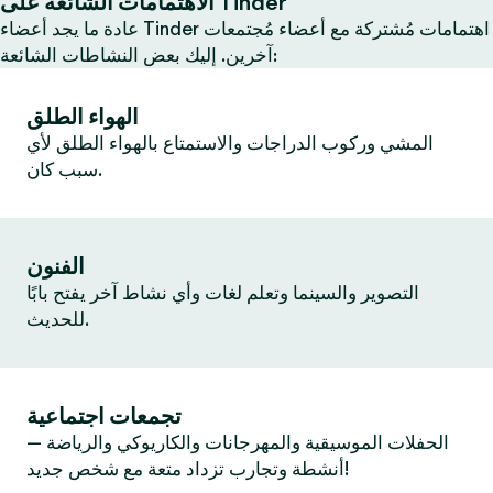
الاهتمامات الشائعة على Tinder
عادة ما يجد أعضاء Tinder اهتمامات مُشتركة مع أعضاء مُجتمعات
آخرين. إليك بعض النشاطات الشائعة:
الهواء الطلق
المشي وركوب الدراجات والاستمتاع بالهواء الطلق لأي
سبب كان.
الفنون
التصوير والسينما وتعلم لغات وأي نشاط آخر يفتح بابًا
للحديث.
تجمعات اجتماعية
الحفلات الموسيقية والمهرجانات والكاريوكي والرياضة —
أنشطة وتجارب تزداد متعة مع شخص جديد!