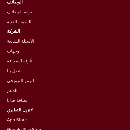
الوظائف
بوابة الوظائف
المدونة الفنية
الشركة
الأسئلة الشائعة
وجهات
غُرفة الصحافة
اتصل بنا
الرمز الترويجي
الدعم
بطاقة هدايا
تنزيل التطبيق!
App Store
Google Play Store