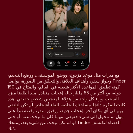
مع ميزات مثل موعد مزدوج، ووضع الموسيقى، ووضع التنجيم،
وجواز سفر، وأهداف العلاقة، والتحقّق من الصورة، يواصل Tinder
كونه تطبيق المواعدة الأكثر شعبية في العالم، والمتاح في 190
دولة، مع أكثر من 55 مليار حالة إعجاب متبادل منذ أطلقنا ميزة
السَحب. وراء كل واحد من هؤلاء المعجبين شخص حقيقي. هذه
كانت الفكرة دائمًا. مساحتك الخاصة للقاء أشخاص لم تكن لتلتقي
بهم في أي مكان آخر: إعجاب جديد، ورفيق سفر، وقصة تبدأ على
مهل ثم تتحول إلى شيء حقيقي. مهما كان ما تبحث عنه، أو حتى
لو لم تكن تبحث عن شيء بعد، يمنحك Tinder الفضاء لتكتشف
ذلك.