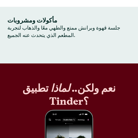
مأكولات ومشروبات
جلسة قهوة وبرانش ممتع والطهي معًا والذهاب لتجربة
المطعم الذي يتحدث عنه الجميع.
نعم ولكن..
لماذا
تطبيق
Tinder؟