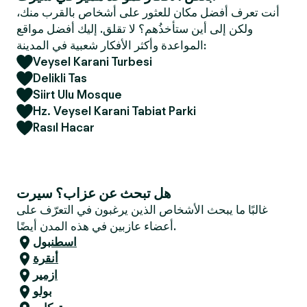
e
أنت تعرف أفضل مكان للعثور على أشخاص بالقرب منك،
r
ولكن إلى أين ستأخذُهم؟ لا تقلق. إليك أفضل مواقع
المواعدة وأكثر الأفكار شعبية في المدينة:
Veysel Karani Turbesi
Delikli Tas
Siirt Ulu Mosque
Hz. Veysel Karani Tabiat Parki
Rasıl Hacar
هل تبحث عن عزاب؟ سيرت
غالبًا ما يبحث الأشخاص الذين يرغبون في التعرّف على
أعضاء عازبين في هذه المدن أيضًا.
اسطنبول
أنقرة
ازمير
بولو