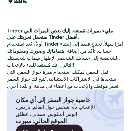
توكات
Tinder مليء بميزات مُمتعة. إليك بعض الميزات التي
ستجعل تجربتك على Tinder أفضل.
أولاً ، يُعد استخدام Tinder أمرًا سهلاً. تحتاج فقط إلى إنشاء
حساب
. تأكد من إضافة اهتماماتِك وصورِك ومعلوماتك
الشخصية إلى حسابك الشخصي لإظهار سِمات شخصيتك.
!
التالي، إنك مُستعد للبدء
بالإعجاب
قبل السفر، يُمكنك استخدام ميزة
جواز السفر
، التي
ستجدها في
الاشتراكات الاستثنائية
. يُتيح لك جواز السفر
تغيير موقعك والإعجاب مع أعضاء في مدينة أو بلدة أخرى.
خاصية جواز السفر إلى أي مكان
الإعجاب بأي شخص حول العالم. باريس،
لوس أنجلوس، سيدني، انطلق!
الموقع الحالي
:
سيرت