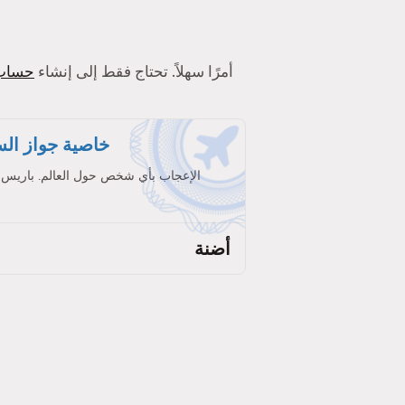
أولاً ، يُعد استخدام Tinder أمرًا سهلاً. تحتاج فقط إلى إنشاء
حساب
خاصية جواز الس
الإعجاب بأي شخص حول العالم. باريس
أضنة