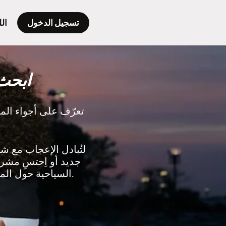
تسجيل الدخول
الل
ابحث
تعرّف على أجواء الم
أو 
جديد أو اِحتسِ مشرو
السياحية حول المدينة لِتكتشفها لأول مرة أو لِتكتشف من جديد أفضل ما يُمكن فعله في المدينة.