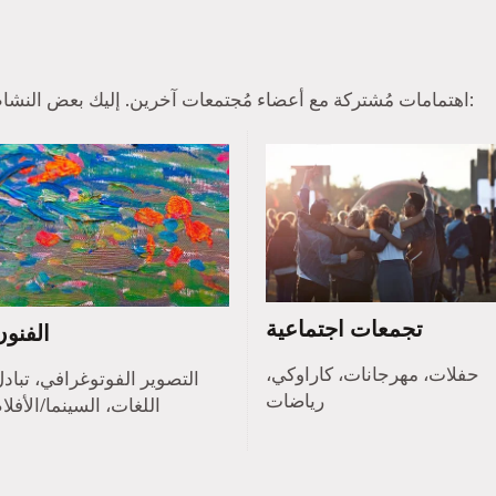
عادة ما يجد أعضاء Tinder اهتمامات مُشتركة مع أعضاء مُجتمعات آخرين. إليك بعض النشاطات الشائعة:
تجمعات اجتماعية
الفنون
حفلات، مهرجانات، كاراوكي،
التصوير الفوتوغرافي، تباد
رياضات
اللغات، السينما/الأفلا