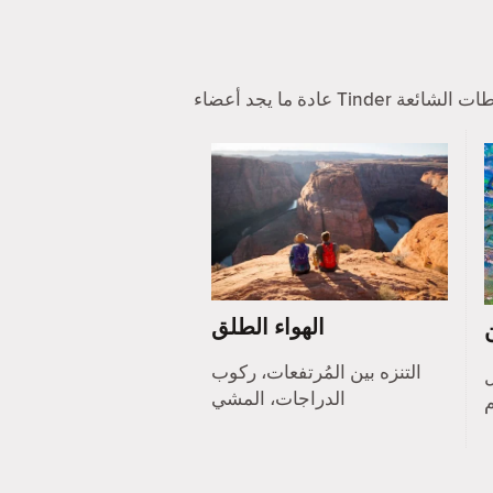
الهواء الطلق
التنزه بين المُرتفعات، ركوب
ل
الدراجات، المشي
م