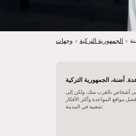
e
r
نة
›
الجمهورية التركية
›
وجهات
دة. أضنة، الجمهورية التركية
ى أشخاص بالقرب منك، ولكن إلى
فضل مواقع المواعدة وأكثر الأفكار
شعبية في المدينة: