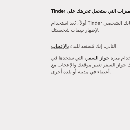
سابك الشخصي
لإظهار سِمات شخصيتك.
!
التالي، إنك مُستعد للبدء
بالإعجاب
خدام ميزة
جواز السفر
، التي ستجدها في
 لك جواز السفر تغيير موقعك والإعجاب مع
أعضاء في مدينة أو بلدة أخرى.