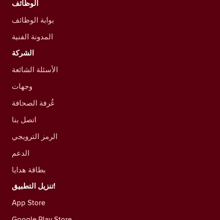
الوظائف
بوابة الوظائف
المدونة الفنية
الشركة
الأسئلة الشائعة
وجهات
غُرفة الصحافة
اتصل بنا
الرمز الترويجي
الدعم
بطاقة هدايا
تنزيل التطبيق!
App Store
Google Play Store