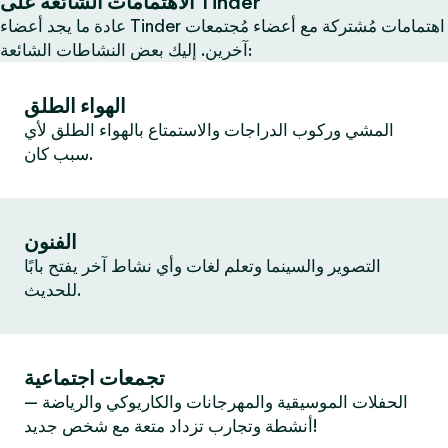
الاهتمامات الشائعة على Tinder
عادة ما يجد أعضاء Tinder اهتمامات مُشتركة مع أعضاء مُجتمعات
آخرين. إليك بعض النشاطات الشائعة:
الهواء الطلق
المشي وركوب الدراجات والاستمتاع بالهواء الطلق لأي
سبب كان.
الفنون
التصوير والسينما وتعلم لغات وأي نشاط آخر يفتح بابًا
للحديث.
تجمعات اجتماعية
الحفلات الموسيقية والمهرجانات والكاريوكي والرياضة —
أنشطة وتجارب تزداد متعة مع شخص جديد!