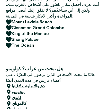
e
أنت تعرف أفضل مكان للعثور على أشخاص بالقرب منك،
r
ولكن إلى أين ستأخذُهم؟ لا تقلق. إليك أفضل مواقع
المواعدة وأكثر الأفكار شعبية في المدينة:
Mount Lavinia Beach
Cinnamon Grand Colombo
King of the Mambo
Shang Palace
The Ocean
هل تبحث عن عزاب؟ كولومبو
غالبًا ما يبحث الأشخاص الذين يرغبون في التعرّف على
أعضاء عازبين في هذه المدن أيضًا.
دهيوالا ماونت لافينيا
نيجومبو
كاندي
كالموناي