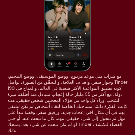
مع ميزات مثل موعد مزدوج، ووضع الموسيقى، ووضع التنجيم،
وجواز سفر، وأهداف العلاقة، والتحقّق من الصورة، يواصل Tinder
كونه تطبيق المواعدة الأكثر شعبية في العالم، والمتاح في 190
دولة، مع أكثر من 55 مليار حالة إعجاب متبادل منذ أطلقنا ميزة
السَحب. وراء كل واحد من هؤلاء المعجبين شخص حقيقي. هذه
كانت الفكرة دائمًا. مساحتك الخاصة للقاء أشخاص لم تكن لتلتقي
بهم في أي مكان آخر: إعجاب جديد، ورفيق سفر، وقصة تبدأ على
مهل ثم تتحول إلى شيء حقيقي. مهما كان ما تبحث عنه، أو حتى
لو لم تكن تبحث عن شيء بعد، يمنحك Tinder الفضاء لتكتشف
ذلك.