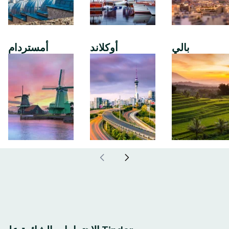
بالي
أوكلاند
أمستردام