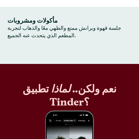
مأكولات ومشروبات
جلسة قهوة وبرانش ممتع والطهي معًا والذهاب لتجربة
المطعم الذي يتحدث عنه الجميع.
نعم ولكن..
لماذا
تطبيق
Tinder؟