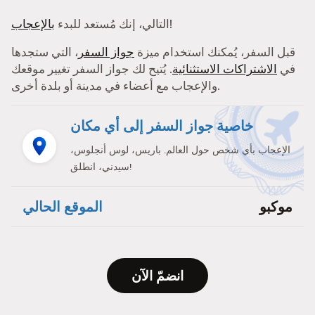
!
التالي، إنك مُستعد للبدء
بالإعجاب
قبل السفر، يُمكنك استخدام ميزة
جواز السفر
، التي ستجدها
في
الاشتراكات الاستثنائية
. يُتيح لك جواز السفر تغيير موقعك
والإعجاب مع أعضاء في مدينة أو بلدة أخرى.
خاصية جواز السفر إلى أي مكان
الإعجاب بأي شخص حول العالم. باريس، لوس أنجلوس،
سيدني، انطلق!
موكبو
الموقع الحالي
انضمّ الآن