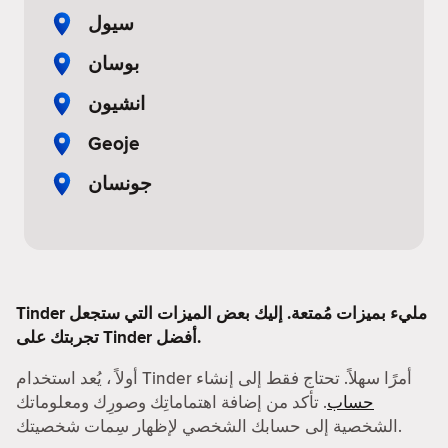
سيول
بوسان
انشيون
Geoje
جونسان
Tinder مليء بميزات مُمتعة. إليك بعض الميزات التي ستجعل
تجربتك على Tinder أفضل.
أولاً ، يُعد استخدام Tinder أمرًا سهلاً. تحتاج فقط إلى إنشاء
حساب
. تأكد من إضافة اهتماماتِك وصورِك ومعلوماتك
الشخصية إلى حسابك الشخصي لإظهار سِمات شخصيتك.