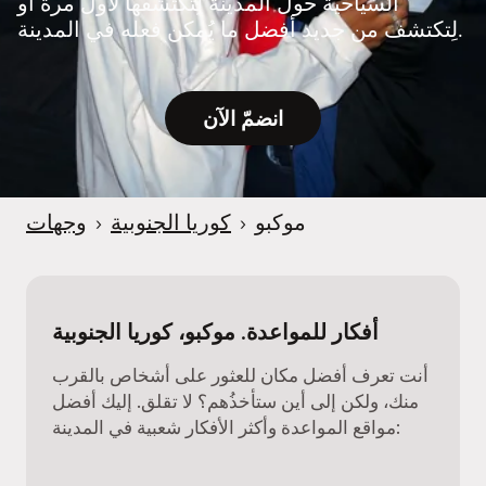
السياحية حول المدينة لِتكتشفها لأول مرة أو
e
لِتكتشف من جديد أفضل ما يُمكن فعله في المدينة.
r
انضمّ الآن
موكبو
›
كوريا الجنوبية
›
وجهات
أفكار للمواعدة. موكبو، كوريا الجنوبية
أنت تعرف أفضل مكان للعثور على أشخاص بالقرب
منك، ولكن إلى أين ستأخذُهم؟ لا تقلق. إليك أفضل
مواقع المواعدة وأكثر الأفكار شعبية في المدينة: