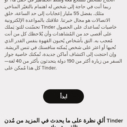
ربما أنت في حاجة إلى شخص له اهتمام بالتغيّر المناخي
مثلك. بفضل 55 مليار إعجابات إلى حد الساعة، خلق
الاتصالات هو مجال خبرتنا. علاقتك بالمواعدة الإلكترونية
تحسّنت للتو: يَملك Tinder خاصيات تُساعدك على الحصول
على أقصى حد من المُشاهدات وأن يُلاحظك كل من أنت
مُعجب به. التق بأشخاص يُحبون القهوة بنفس القدر الذي
تُحبها أو اعثر على شخص يُمكنه منافستك في تنس الريشة.
وإن احتجت إلى اكتشاف أماكن جديدة، تُمكنك خاصية جواز
السفر من زيارة أكثر من 190 دولة يتحدثون بأكثر من 40 لغة—
كل هذا مُمكن على Tinder.
ابدأ
ألقِ نظرة على ما يحدث في المزيد من مُدن Tinder