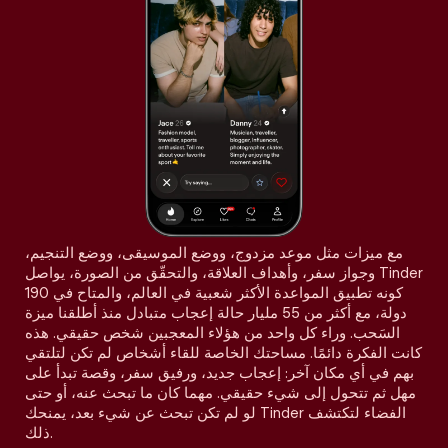
مع ميزات مثل موعد مزدوج، ووضع الموسيقى، ووضع التنجيم،
وجواز سفر، وأهداف العلاقة، والتحقّق من الصورة، يواصل Tinder
كونه تطبيق المواعدة الأكثر شعبية في العالم، والمتاح في 190
دولة، مع أكثر من 55 مليار حالة إعجاب متبادل منذ أطلقنا ميزة
السَحب. وراء كل واحد من هؤلاء المعجبين شخص حقيقي. هذه
كانت الفكرة دائمًا. مساحتك الخاصة للقاء أشخاص لم تكن لتلتقي
بهم في أي مكان آخر: إعجاب جديد، ورفيق سفر، وقصة تبدأ على
مهل ثم تتحول إلى شيء حقيقي. مهما كان ما تبحث عنه، أو حتى
لو لم تكن تبحث عن شيء بعد، يمنحك Tinder الفضاء لتكتشف
ذلك.