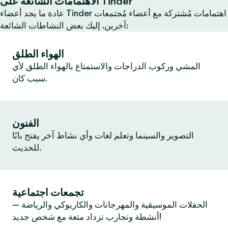
الاهتمامات الشائعة على Tinder
عادة ما يجد أعضاء Tinder اهتمامات مُشتركة مع أعضاء مُجتمعات
آخرين. إليك بعض النشاطات الشائعة:
الهواء الطلق
المشي وركوب الدراجات والاستمتاع بالهواء الطلق لأي
سبب كان.
الفنون
التصوير والسينما وتعلم لغات وأي نشاط آخر يفتح بابًا
للحديث.
تجمعات اجتماعية
الحفلات الموسيقية والمهرجانات والكاريوكي والرياضة —
أنشطة وتجارب تزداد متعة مع شخص جديد!