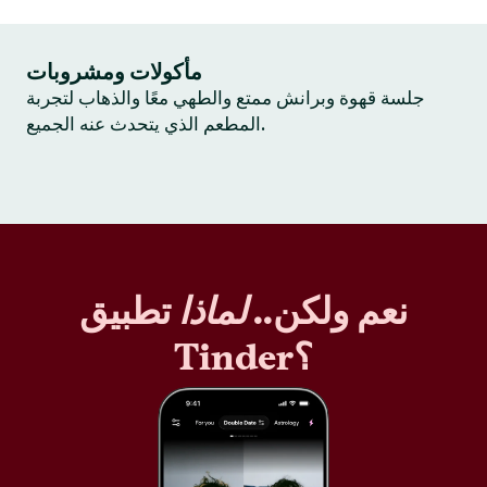
مأكولات ومشروبات
جلسة قهوة وبرانش ممتع والطهي معًا والذهاب لتجربة
المطعم الذي يتحدث عنه الجميع.
نعم ولكن..
لماذا
تطبيق
Tinder؟