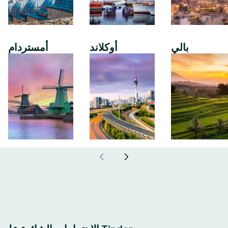
بالي
أوكلاند
أمستردام