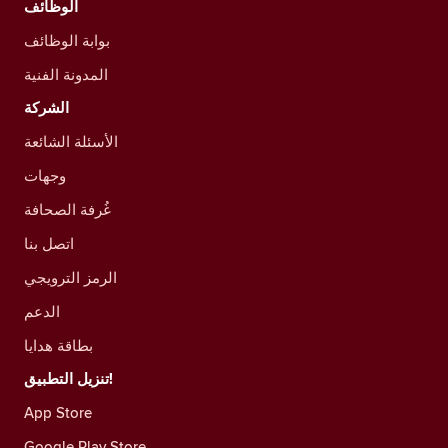
الوظائف
بوابة الوظائف
المدونة الفنية
الشركة
الأسئلة الشائعة
وجهات
غُرفة الصحافة
اتصل بنا
الرمز الترويجي
الدعم
بطاقة هدايا
تنزيل التطبيق!
App Store
Google Play Store